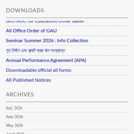
DOWNLOADS
GO/NOC for Education/Other Leave
All Office Order of GAU
Seminar Summer 2026 : Info Collection
গৃহ নির্মাণ এবং ফ্ল্যাট ক্রয় ঋন সংক্রান্ত
Annual Performance Agreement (APA)
Downloadable official all forms
All Published Notices
ARCHIVES
July 2026
June 2026
May 2026
April 2026