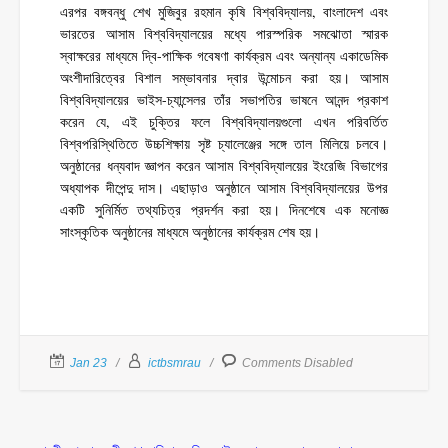
এরপর বঙ্গবন্ধু শেখ মুজিবুর রহমান কৃষি বিশ্ববিদ্যালয়, বাংলাদেশ এবং
ভারতের আসাম বিশ্ববিদ্যালয়ের মধ্যে পারস্পরিক সমঝোতা স্মারক
স্বাক্ষরের মাধ্যমে দ্বি-পাক্ষিক গবেষণা কার্যক্রম এবং অন্যান্য একাডেমিক
অংশীদারিত্বের বিশাল সম্ভাবনার দ্বার উন্মোচন করা হয়। আসাম
বিশ্ববিদ্যালয়ের ভাইস-চ্যান্সেলর তাঁর সভাপতির ভাষনে আনন্দ প্রকাশ
করেন যে, এই চুক্তির ফলে বিশ্ববিদ্যালয়গুলো এখন পরিবর্তিত
বিশ্বপরিস্থিতিতে উচ্চশিক্ষায় সৃষ্ট চ্যালেঞ্জের সঙ্গে তাল মিলিয়ে চলবে।
অনুষ্ঠানের ধন্যবাদ জ্ঞাপন করেন আসাম বিশ্ববিদ্যালয়ের ইংরেজি বিভাগের
অধ্যাপক দীপেন্দু দাস। এছাড়াও অনুষ্ঠানে আসাম বিশ্ববিদ্যালয়ের উপর
একটি সুনির্মিত তথ্যচিত্র প্রদর্শন করা হয়। দিনশেষে এক মনোজ্ঞ
সাংস্কৃতিক অনুষ্ঠানের মাধ্যমে অনুষ্ঠানের কার্যক্রম শেষ হয়।
Jan 23
ictbsmrau
Comments Disabled