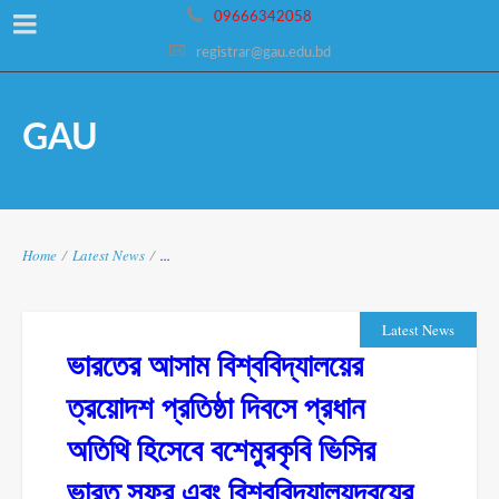
09666342058
registrar@gau.edu.bd
GAU
Home
/
Latest News
/
...
Latest News
ভারতের আসাম বিশ্ববিদ্যালয়ের
ত্রয়োদশ প্রতিষ্ঠা দিবসে প্রধান
অতিথি হিসেবে বশেমুরকৃবি ভিসির
ভারত সফর এবং বিশ্ববিদ্যালয়দ্বয়ের