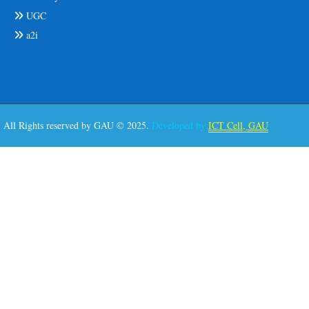
UGC
a2i
All Rights reserved by GAU © 2025.
Developed by:
ICT Cell, GAU