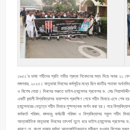
১৯৫২’র ভাষা শহীদের প্রতি গভীর শ্রদ্ধা নিবেদনের মধ্য দিয়ে অমর ২১ ফেব
মঙ্গলবার, ২০২৩। মাতৃভাষা দিবসের কর্মসূচির মধ্যে ছিল জাতীয় পতাকা অর্ধনমি
ও বিশেষ দোয়া। দিবসের শুরুতে ভাইস-চ্যান্সেলর প্রফেসর ড. মোঃ গিয়াসউদ্দীন মি
একটি র‌্যালী বিশ্ববিদ্যালয় ক্যাম্পাস প্রদক্ষিণ শেষে শহীদ মিনারে এসে শেষ হ
চ্যান্সেলরের নেতৃত্বে শহীদ মিনারে পুষ্পস্তবক অর্পন করা হয়। পরে বিশ্ববিদ্যা
কর্মকর্তা পরিষদ, বঙ্গবন্ধু কর্মচারী পরিষদ ও বিশ্ববিদ্যালয় স্কুল শহীদ মি
আন্তর্জাতিক মাতৃভাষা দিবসের তাৎপর্য তুলে ধরে ভাইস-চ্যান্সেলর প্রফেসর 
কারণে যে, বাংলা ভাষার মর্যাদা আন্তর্জাতিকভাবে স্বীকৃত হওয়ায় বিশ্বের 