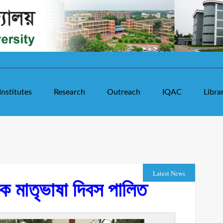
Institutes
Research
Outreach
IQAC
Libra
Latest News
িক মাতৃভাষা দিবস পালিত