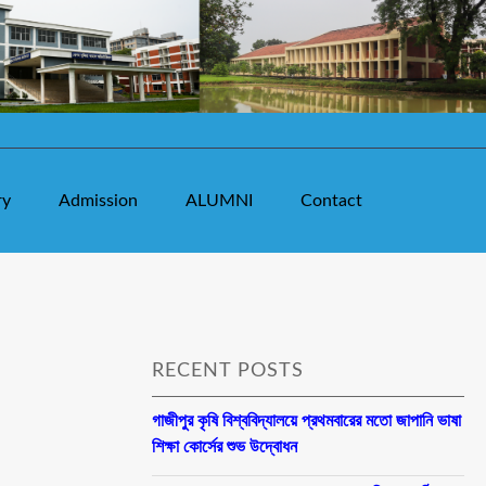
ry
Admission
ALUMNI
Contact
RECENT POSTS
গাজীপুর কৃষি বিশ্ববিদ্যালয়ে প্রথমবারের মতো জাপানি ভাষা
শিক্ষা কোর্সের শুভ উদ্বোধন