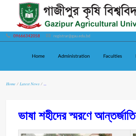
09666342058
registrar@gau.edu.bd
Home
Administration
Faculties
Home
/
Latest News
/
...
ভাষা শহীদের স্মরণে আন্তর্জাত