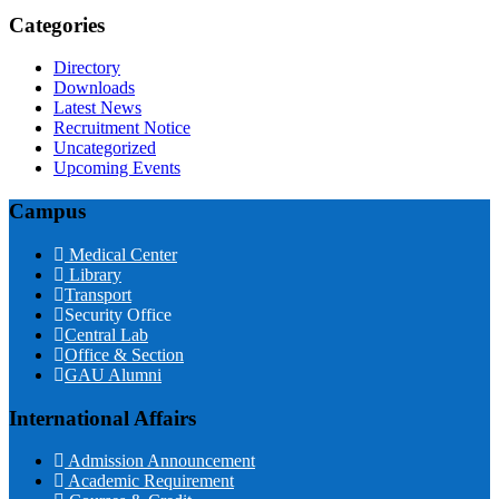
Categories
Directory
Downloads
Latest News
Recruitment Notice
Uncategorized
Upcoming Events
Campus
Medical Center
Library
Transport
Security Office
Central Lab
Office & Section
GAU Alumni
International Affairs
Admission Announcement
Academic Requirement