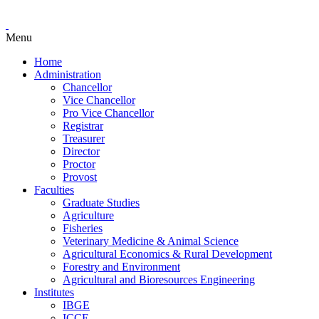
Menu
Home
Administration
Chancellor
Vice Chancellor
Pro Vice Chancellor
Registrar
Treasurer
Director
Proctor
Provost
Faculties
Graduate Studies
Agriculture
Fisheries
Veterinary Medicine & Animal Science
Agricultural Economics & Rural Development
Forestry and Environment
Agricultural and Bioresources Engineering
Institutes
IBGE
ICCE