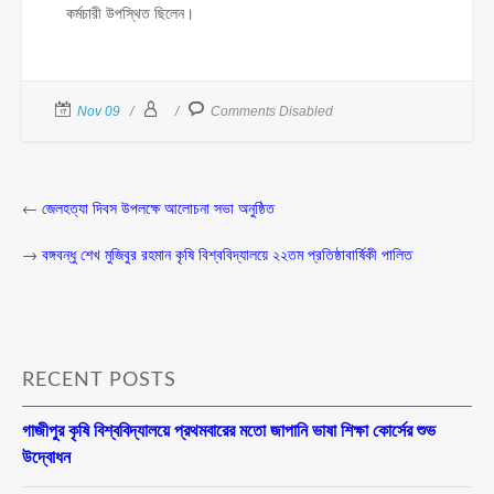
কর্মচারী উপস্থিত ছিলেন।
Nov 09
Comments Disabled
←
জেলহত্যা দিবস উপলক্ষে আলোচনা সভা অনুষ্ঠিত
→
বঙ্গবন্ধু শেখ মুজিবুর রহমান কৃষি বিশ্ববিদ্যালয়ে ২২তম প্রতিষ্ঠাবার্ষিকী পালিত
RECENT POSTS
গাজীপুর কৃষি বিশ্ববিদ্যালয়ে প্রথমবারের মতো জাপানি ভাষা শিক্ষা কোর্সের শুভ
উদ্বোধন