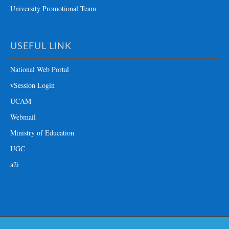
University Promotional Team
USEFUL LINK
National Web Portal
vSession Login
UCAM
Webmail
Ministry of Education
UGC
a2i