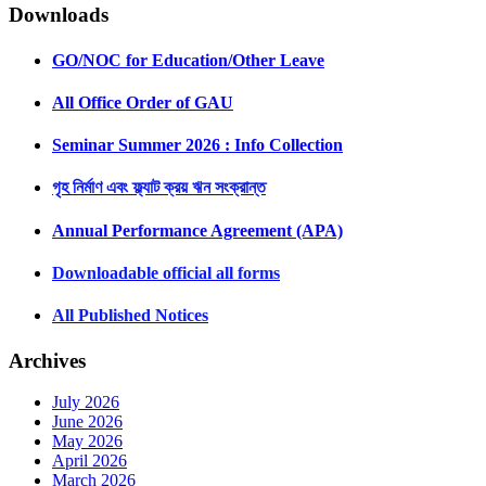
Downloads
GO/NOC for Education/Other Leave
All Office Order of GAU
Seminar Summer 2026 : Info Collection
গৃহ নির্মাণ এবং ফ্ল্যাট ক্রয় ঋন সংক্রান্ত
Annual Performance Agreement (APA)
Downloadable official all forms
All Published Notices
Archives
July 2026
June 2026
May 2026
April 2026
March 2026