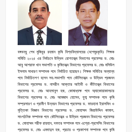
বঙ্গবন্ধু শেখ মুজিবুর রহমান কৃষি বিশ্ববিদ্যালয়ের (বশেমুরকৃবি) শিক্ষক
সমিতি ২০২৫ এর নির্বাচনে উদ্ভিদ রোগতত্ত্ব বিভাগের প্রফেসর ড. মোঃ
আবু আশরাফ খান সভাপতি ও কৃষিতত্ত্ব বিভাগের প্রফেসর ড. মোঃ মসিউল
ইসলাম সাধারণ সম্পাদক পদে নির্বাচিত হয়েছেন। শিক্ষক সমিতির অন্যান্য
পদে নির্বাচিতগণ হলেন সহ-সভাপতি পদে কৌলিতত্ত্ব ও উদ্ভিদ প্রজনন
বিভাগের প্রফেসর ড. নাসরীন আক্তার আইভী ও কীটতত্ত্ব বিভাগের
প্রফেসর ড. মোঃ আহসানুল হক, কোষাধ্যক্ষ পদে অ্যাকোয়াকালচার
বিভাগের প্রফেসর ড. মোঃ আমজাদ হোসেন, যুগ্ম সম্পাদক পদে কৃষি
সম্প্রসারণ ও গ্রামীণ উন্নয়ন বিভাগের প্রফেসর ড. ফারহানা ইয়াসমিন ও
মৃত্তিকা বিজ্ঞান বিভাগের প্রফেসর ড. মোহাম্মদ জিয়াউদ্দিন কামাল,
সাংগঠনিক সম্পাদক পদে কৌলিতত্ত্ব ও উদ্ভিদ প্রজনন বিভাগের প্রফেসর
ড. মোহাম্মদ শরীফ রায়হান, দফতর সম্পাদক পদে এগ্রো-প্রসেসিং বিভাগের
প্রফেসর ড. মোঃ এমদাদুল হক, প্রচার ও প্রকাশনা সম্পাদক পদে কৃষি