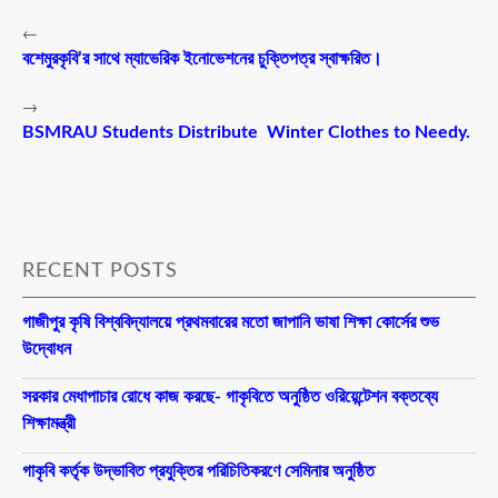
←
বশেমুরকৃবি’র সাথে ম্যাভেরিক ইনোভেশনের চুক্তিপত্র স্বাক্ষরিত।
→
BSMRAU Students Distribute Winter Clothes to Needy.
RECENT POSTS
গাজীপুর কৃষি বিশ্ববিদ্যালয়ে প্রথমবারের মতো জাপানি ভাষা শিক্ষা কোর্সের শুভ
উদ্বোধন
সরকার মেধাপাচার রোধে কাজ করছে- গাকৃবিতে অনুষ্ঠিত ওরিয়েন্টেশন বক্তব্যে
শিক্ষামন্ত্রী
গাকৃবি কর্তৃক উদ্ভাবিত প্রযুক্তির পরিচিতিকরণে সেমিনার অনুষ্ঠিত