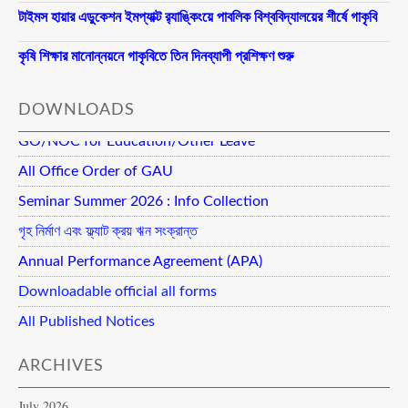
টাইমস হায়ার এডুকেশন ইমপ্যাক্ট র‍্যাঙ্কিংয়ে পাবলিক বিশ্ববিদ্যালয়ের শীর্ষে গাকৃবি
কৃষি শিক্ষার মানোন্নয়নে গাকৃবিতে তিন দিনব্যাপী প্রশিক্ষণ শুরু
DOWNLOADS
GO/NOC for Education/Other Leave
All Office Order of GAU
Seminar Summer 2026 : Info Collection
গৃহ নির্মাণ এবং ফ্ল্যাট ক্রয় ঋন সংক্রান্ত
Annual Performance Agreement (APA)
Downloadable official all forms
All Published Notices
ARCHIVES
July 2026