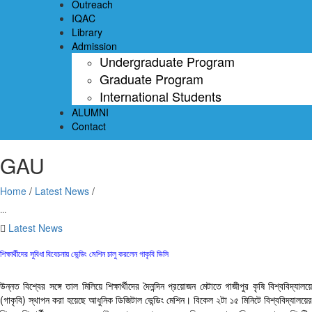
Outreach
IQAC
Library
Admission
Undergraduate Program
Graduate Program
International Students
ALUMNI
Contact
GAU
Home
/
Latest News
/
...
Latest News
শিক্ষার্থীদের সুবিধা বিবেচনায় ভেন্ডিং মেশিন চালু করলেন গাকৃবি ভিসি
উন্নত বিশ্বের সঙ্গে তাল মিলিয়ে শিক্ষার্থীদের দৈনন্দিন প্রয়োজন মেটাতে গাজীপুর কৃষি বিশ্ববিদ্যালয়ে
(গাকৃবি) স্থাপন করা হয়েছে আধুনিক ডিজিটাল ভেন্ডিং মেশিন। বিকেল ২টা ১৫ মিনিটে বিশ্ববিদ্যালয়ের