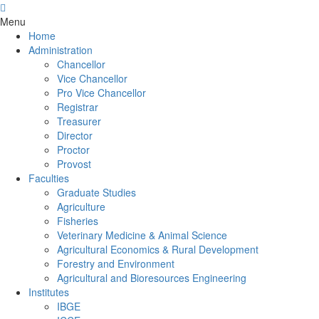
Menu
Home
Administration
Chancellor
Vice Chancellor
Pro Vice Chancellor
Registrar
Treasurer
Director
Proctor
Provost
Faculties
Graduate Studies
Agriculture
Fisheries
Veterinary Medicine & Animal Science
Agricultural Economics & Rural Development
Forestry and Environment
Agricultural and Bioresources Engineering
Institutes
IBGE