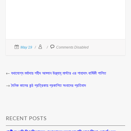
দেশের বিভিন্ন জাতীয় দৈনিক প্রত্রিকায় সদ্য প্রকাশিত সংবাদসমুহঃ
May 19
Comments Disabled
←
যথাযোগ্য মর্যাদায় শহীদ আহ্সান উল্ল্যাহ্ মাস্টার এর শাহাদাৎ বার্ষিকী পালিত
→
দৈনিক কালের কন্ঠ প্রত্রিকায় প্রকাশিত সংবাদের প্রতিবাদ
RECENT POSTS