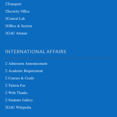
Transport
Security Office
Central Lab
Office & Section
GAU Alumni
INTERNATIONAL AFFAIRS
Admission Announcement
Academic Requirement
Courses & Credit
Tuition Fee
With Thanks
Students Gallery
GAU Wikipedia