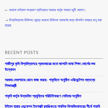
←
করোনা ভাইরাস সংক্রমণ প্রতিরোধে সরকার কর্তৃক সাধারণ ছুটি ঘোষণা।
→
বিশ্ববিদ্যালয় চিকিৎসা কেন্দ্রে করোনা চিকিৎসা পরামর্শের জন্য হটলাইন নাম্বার চালু করা
হয়েছে
RECENT POSTS
গাজীপুর কৃষি বিশ্ববিদ্যালয়ে প্রথমবারের মতো জাপানি ভাষা শিক্ষা কোর্সের শুভ
উদ্বোধন
সরকার মেধাপাচার রোধে কাজ করছে- গাকৃবিতে অনুষ্ঠিত ওরিয়েন্টেশন বক্তব্যে
শিক্ষামন্ত্রী
গাকৃবি কর্তৃক উদ্ভাবিত প্রযুক্তির পরিচিতিকরণে সেমিনার অনুষ্ঠিত
টাইমস হায়ার এডুকেশন ইমপ্যাক্ট র‍্যাঙ্কিংয়ে পাবলিক বিশ্ববিদ্যালয়ের শীর্ষে গাকৃবি