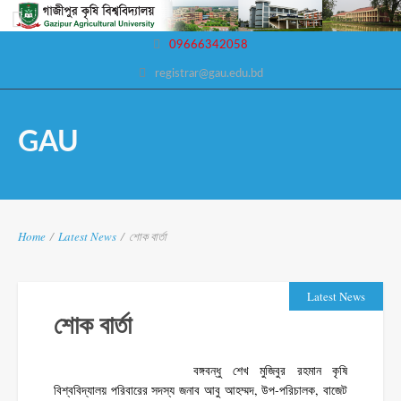
09666342058
registrar@gau.edu.bd
GAU
Home
/
Latest News
/
শোক বার্তা
Latest News
শোক বার্তা
বঙ্গবন্ধু শেখ মুজিবুর রহমান কৃষি
বিশ্ববিদ্যালয় পরিবারের সদস্য জনাব আবু আহম্মদ, উপ-পরিচালক, বাজেট