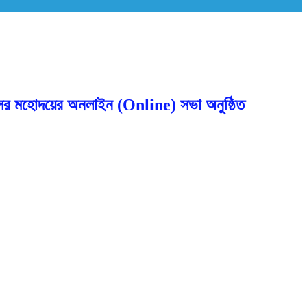
ন্সেলর মহোদয়ের অনলাইন (Online) সভা অনুষ্ঠিত