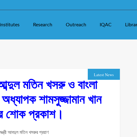
Institutes
Research
Outreach
IQAC
Libra
Latest News
ব্দুল মতিন খসরু ও বাংলা
অধ্যাপক শামসুজ্জামান খান
য়ের শোক প্রকাশ।