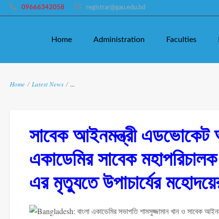
09666342058
registrar@gau.edu.bd
Home
Administration
Faculties
Home
/
Latest News
/
...
সাবেক আইনমন্ত্রী এডভোকেট আ
একাডেমির সাবেক মহাপরিচালক 
এর মৃত্যুতে উপাচার্যের মহোদ