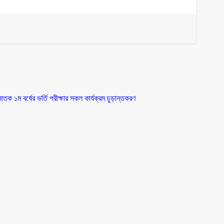
নাতক ১ম বর্ষের ভর্তি পরীক্ষার সকল কার্যক্রম চুড়ান্তকরণ