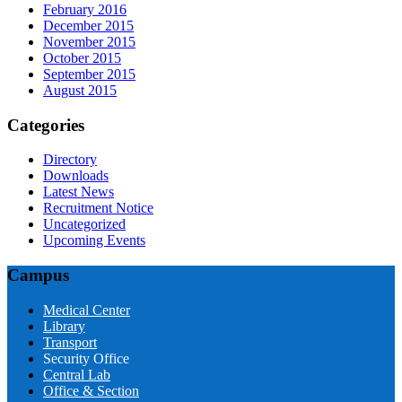
February 2016
December 2015
November 2015
October 2015
September 2015
August 2015
Categories
Directory
Downloads
Latest News
Recruitment Notice
Uncategorized
Upcoming Events
Campus
Medical Center
Library
Transport
Security Office
Central Lab
Office & Section