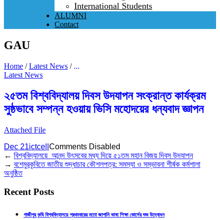
International Students
ALUMNI
Contact
GAU
Home
/
Latest News
/
...
Latest News
২৫তম বিশ্ববিদ্যালয় দিবস উদযাপন সংক্রান্ত কার্যক্রম
সুষ্ঠভাবে সম্পন্ন হওয়ায় ভিসি মহোদয়ের ধন্যবাদ জ্ঞাপন
Attached File
Dec 21
ictcell
Comments Disabled
←
বিশ্ববিদ্যালয়ে আনন্দ উৎসবের মধ্য দিয়ে ৫১তম মহান বিজয় দিবস উদযাপন
→
বশেমুরকৃবিতে জাতীয় শুদ্ধাচার কৌশলপত্র: সমস্যা ও সম্ভাবনা শীর্ষক কর্মশালা
অনুষ্ঠিত
Recent Posts
গাজীপুর কৃষি বিশ্ববিদ্যালয়ে প্রথমবারের মতো জাপানি ভাষা শিক্ষা কোর্সের শুভ উদ্বোধন