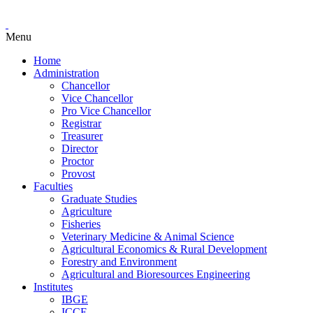
Menu
Home
Administration
Chancellor
Vice Chancellor
Pro Vice Chancellor
Registrar
Treasurer
Director
Proctor
Provost
Faculties
Graduate Studies
Agriculture
Fisheries
Veterinary Medicine & Animal Science
Agricultural Economics & Rural Development
Forestry and Environment
Agricultural and Bioresources Engineering
Institutes
IBGE
ICCE