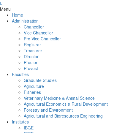
Menu
Home
Administration
Chancellor
Vice Chancellor
Pro Vice Chancellor
Registrar
Treasurer
Director
Proctor
Provost
Faculties
Graduate Studies
Agriculture
Fisheries
Veterinary Medicine & Animal Science
Agricultural Economics & Rural Development
Forestry and Environment
Agricultural and Bioresources Engineering
Institutes
IBGE