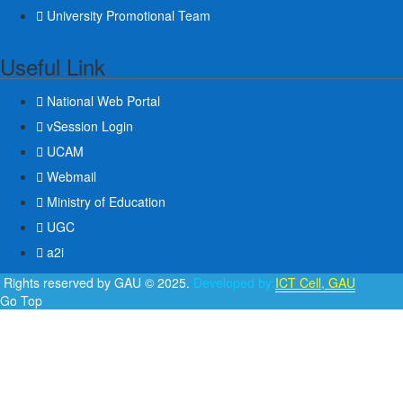
University Promotional Team
Useful Link
National Web Portal
vSession Login
UCAM
Webmail
Ministry of Education
UGC
a2i
l Rights reserved by GAU © 2025.
Developed by:
ICT Cell, GAU
Go Top