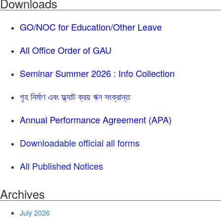
Downloads
GO/NOC for Education/Other Leave
All Office Order of GAU
Seminar Summer 2026 : Info Collection
গৃহ নির্মাণ এবং ফ্ল্যাট ক্রয় ঋন সংক্রান্ত
Annual Performance Agreement (APA)
Downloadable official all forms
All Published Notices
Archives
July 2026