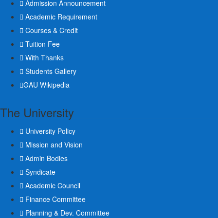
Admission Announcement
Academic Requirement
Courses & Credit
Tuition Fee
With Thanks
Students Gallery
GAU Wikipedia
The University
University Policy
Mission and Vision
Admin Bodies
Syndicate
Academic Council
Finance Committee
Planning & Dev. Committee