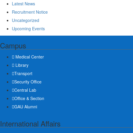
Latest News
Recruitment Notice
Uncategorized
Upcoming Events
Campus
Medical Center
Library
Transport
Security Office
Central Lab
Office & Section
GAU Alumni
International Affairs