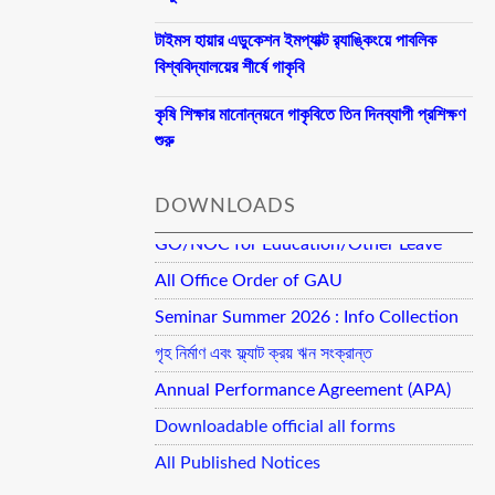
টাইমস হায়ার এডুকেশন ইমপ্যাক্ট র‍্যাঙ্কিংয়ে পাবলিক
বিশ্ববিদ্যালয়ের শীর্ষে গাকৃবি
কৃষি শিক্ষার মানোন্নয়নে গাকৃবিতে তিন দিনব্যাপী প্রশিক্ষণ
শুরু
DOWNLOADS
GO/NOC for Education/Other Leave
All Office Order of GAU
Seminar Summer 2026 : Info Collection
গৃহ নির্মাণ এবং ফ্ল্যাট ক্রয় ঋন সংক্রান্ত
Annual Performance Agreement (APA)
Downloadable official all forms
All Published Notices