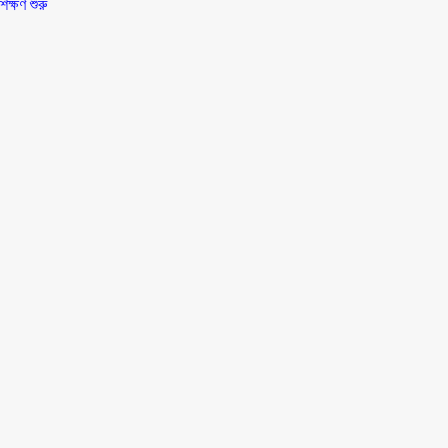
িক্ষণ শুরু