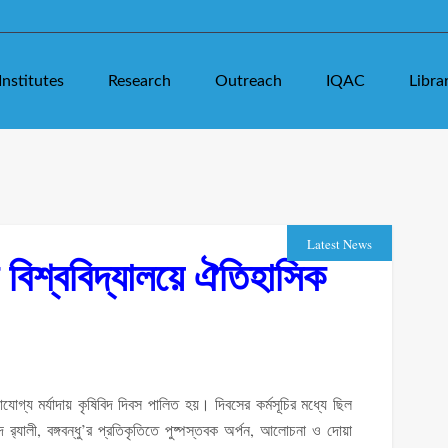
Institutes
Research
Outreach
IQAC
Libra
Latest News
ষি বিশ্ববিদ্যালয়ে ঐতিহাসিক
থাযোগ্য মর্যাদায় কৃষিবিদ দিবস পালিত হয়। দিবসের কর্মসূচির মধ্যে ছিল
দ র‌্যালী, বঙ্গবন্ধু’র প্রতিকৃতিতে পুষ্পস্তবক অর্পন, আলোচনা ও দোয়া