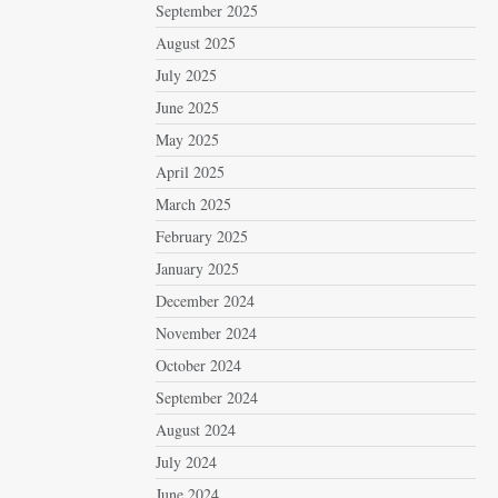
September 2025
August 2025
July 2025
June 2025
May 2025
April 2025
March 2025
February 2025
January 2025
December 2024
November 2024
October 2024
September 2024
August 2024
July 2024
June 2024