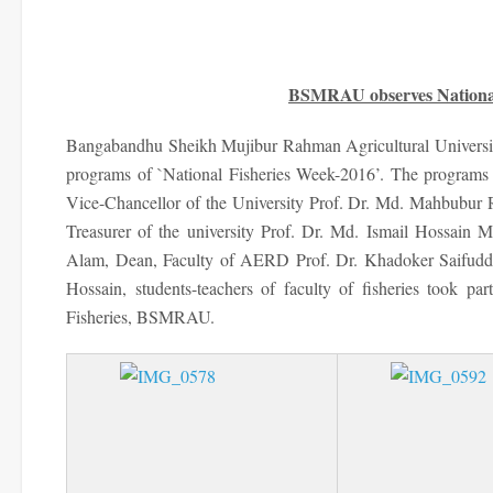
BSMRAU observes National
Bangabandhu Sheikh Mujibur Rahman Agricultural Universi
programs of `National Fisheries Week-2016’. The programs 
Vice-Chancellor of the University Prof. Dr. Md. Mahbubur R
Treasurer of the university Prof. Dr. Md. Ismail Hossain M
Alam, Dean, Faculty of AERD Prof. Dr. Khadoker Saifuddin
Hossain, students-teachers of faculty of fisheries took pa
Fisheries, BSMRAU.