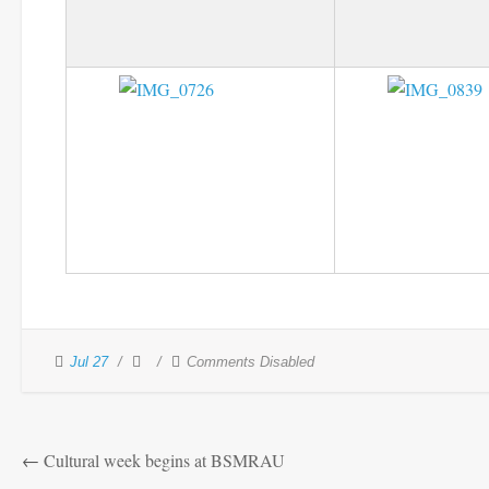
Jul 27
Comments Disabled
←
Cultural week begins at BSMRAU