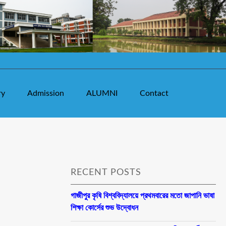
ry
Admission
ALUMNI
Contact
RECENT POSTS
গাজীপুর কৃষি বিশ্ববিদ্যালয়ে প্রথমবারের মতো জাপানি ভাষা
শিক্ষা কোর্সের শুভ উদ্বোধন