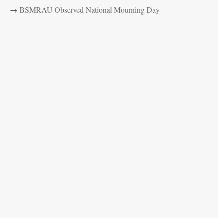
→
BSMRAU Observed National Mourning Day