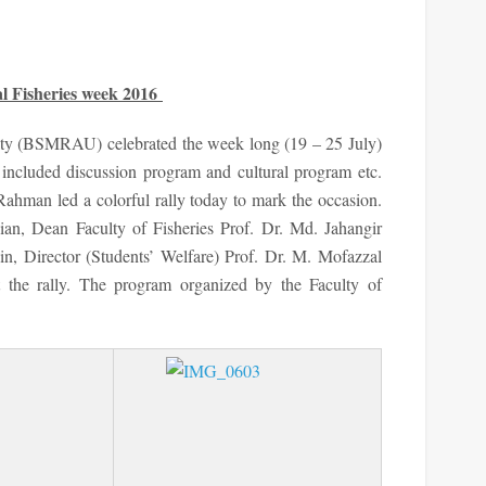
 Fisheries week 2016
ty (BSMRAU) celebrated the week long (19 – 25 July)
included discussion program and cultural program etc.
ahman led a colorful rally today to mark the occasion.
ian, Dean Faculty of Fisheries Prof. Dr. Md. Jahangir
, Director (Students’ Welfare) Prof. Dr. M. Mofazzal
rt the rally. The program organized by the Faculty of