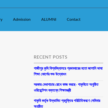
ry
Admission
ALUMNI
Contact
RECENT POSTS
গাজীপুর কৃষি বিশ্ববিদ্যালয়ে প্রথমবারের মতো জাপানি ভাষা
শিক্ষা কোর্সের শুভ উদ্বোধন
সরকার মেধাপাচার রোধে কাজ করছে- গাকৃবিতে অনুষ্ঠিত
ওরিয়েন্টেশন বক্তব্যে শিক্ষামন্ত্রী
গাকৃবি কর্তৃক উদ্ভাবিত প্রযুক্তির পরিচিতিকরণে সেমিনার
অনুষ্ঠিত