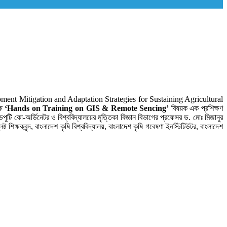
velopment Mitigation and Adaptation Strategies for Sustaining Agricultural
ষে
‘Hands on Training on GIS & Remote Sencing’
বিষয়ক এক প্রশিক্ষণ
ুটি কো-অর্ডিনেটর ও বিশ্ববিদ্যালয়ের মৃত্তিকা বিজ্ঞান বিভাগের প্রফেসর ড. মোঃ মিজানুর
 শিক্ষকবৃন্দ, বাংলাদেশ কৃষি বিশ্ববিদ্যালয়, বাংলাদেশ কৃষি গবেষণা ইনস্টিটিউটর, বাংলাদেশ