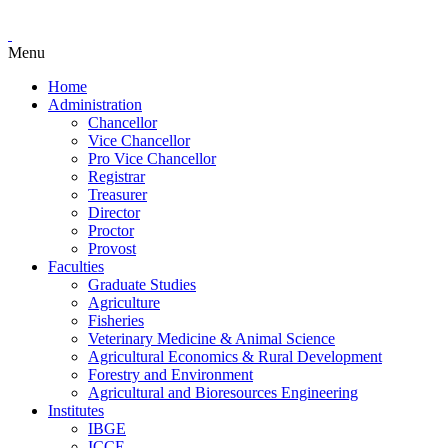
Menu
Home
Administration
Chancellor
Vice Chancellor
Pro Vice Chancellor
Registrar
Treasurer
Director
Proctor
Provost
Faculties
Graduate Studies
Agriculture
Fisheries
Veterinary Medicine & Animal Science
Agricultural Economics & Rural Development
Forestry and Environment
Agricultural and Bioresources Engineering
Institutes
IBGE
ICCE