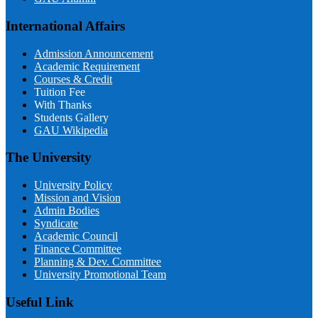
International Affairs
Admission Announcement
Academic Requirement
Courses & Credit
Tuition Fee
With Thanks
Students Gallery
GAU Wikipedia
The University
University Policy
Mission and Vision
Admin Bodies
Syndicate
Academic Council
Finance Committee
Planning & Dev. Committee
University Promotional Team
Useful Link