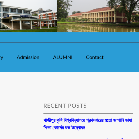
ry
Admission
ALUMNI
Contact
RECENT POSTS
গাজীপুর কৃষি বিশ্ববিদ্যালয়ে প্রথমবারের মতো জাপানি ভাষা
শিক্ষা কোর্সের শুভ উদ্বোধন