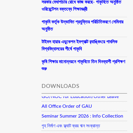
সরকার মেধাপাচার রোধে কাজ করছে- গাকৃবিতে অনুষ্ঠিত
ওরিয়েন্টেশন বক্তব্যে শিক্ষামন্ত্রী
গাকৃবি কর্তৃক উদ্ভাবিত প্রযুক্তির পরিচিতিকরণে সেমিনার
অনুষ্ঠিত
টাইমস হায়ার এডুকেশন ইমপ্যাক্ট র‍্যাঙ্কিংয়ে পাবলিক
বিশ্ববিদ্যালয়ের শীর্ষে গাকৃবি
কৃষি শিক্ষার মানোন্নয়নে গাকৃবিতে তিন দিনব্যাপী প্রশিক্ষণ
শুরু
DOWNLOADS
GO/NOC for Education/Other Leave
All Office Order of GAU
Seminar Summer 2026 : Info Collection
গৃহ নির্মাণ এবং ফ্ল্যাট ক্রয় ঋন সংক্রান্ত