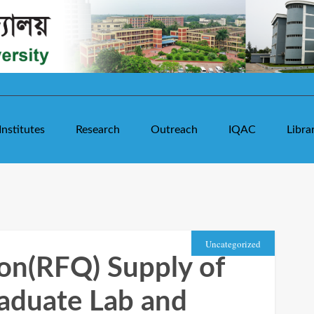
Institutes
Research
Outreach
IQAC
Libra
Uncategorized
ion(RFQ) Supply of
raduate Lab and