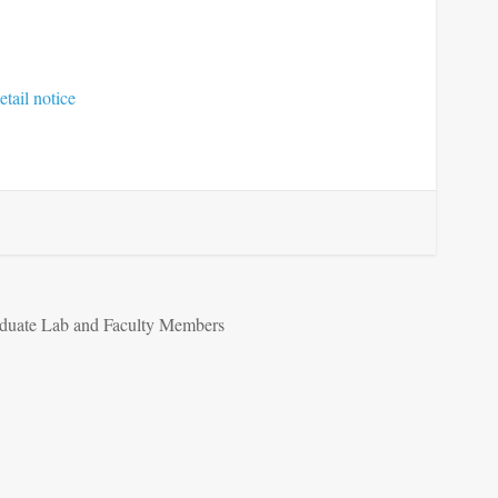
etail notice
raduate Lab and Faculty Members