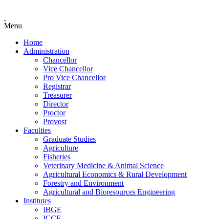
Menu
Home
Administration
Chancellor
Vice Chancellor
Pro Vice Chancellor
Registrar
Treasurer
Director
Proctor
Provost
Faculties
Graduate Studies
Agriculture
Fisheries
Veterinary Medicine & Animal Science
Agricultural Economics & Rural Development
Forestry and Environment
Agricultural and Bioresources Engineering
Institutes
IBGE
ICCE