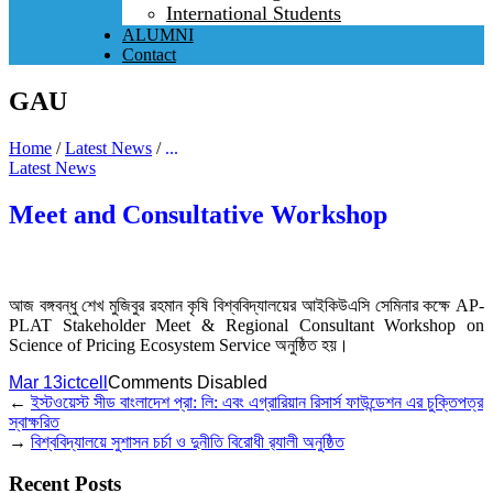
International Students
ALUMNI
Contact
GAU
Home
/
Latest News
/
...
Latest News
Meet and Consultative Workshop
আজ বঙ্গবন্ধু শেখ মুজিবুর রহমান কৃষি বিশ্ববিদ্যালয়ের আইকিউএসি সেমিনার কক্ষে AP-
PLAT Stakeholder Meet & Regional Consultant Workshop on
Science of Pricing Ecosystem Service অনুষ্ঠিত হয়।
Mar 13
ictcell
Comments Disabled
←
ইস্টওয়েস্ট সীড বাংলাদেশ প্রা: লি: এবং এগ্রারিয়ান রিসার্স ফাউন্ডেশন এর চুক্তিপত্র
স্বাক্ষরিত
→
বিশ্ববিদ্যালয়ে সুশাসন চর্চা ও দুনীতি বিরোধী র‌্যালী অনুষ্ঠিত
Recent Posts