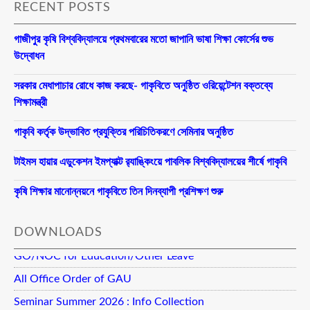
RECENT POSTS
গাজীপুর কৃষি বিশ্ববিদ্যালয়ে প্রথমবারের মতো জাপানি ভাষা শিক্ষা কোর্সের শুভ
উদ্বোধন
সরকার মেধাপাচার রোধে কাজ করছে- গাকৃবিতে অনুষ্ঠিত ওরিয়েন্টেশন বক্তব্যে
শিক্ষামন্ত্রী
গাকৃবি কর্তৃক উদ্ভাবিত প্রযুক্তির পরিচিতিকরণে সেমিনার অনুষ্ঠিত
টাইমস হায়ার এডুকেশন ইমপ্যাক্ট র‍্যাঙ্কিংয়ে পাবলিক বিশ্ববিদ্যালয়ের শীর্ষে গাকৃবি
কৃষি শিক্ষার মানোন্নয়নে গাকৃবিতে তিন দিনব্যাপী প্রশিক্ষণ শুরু
DOWNLOADS
GO/NOC for Education/Other Leave
All Office Order of GAU
Seminar Summer 2026 : Info Collection