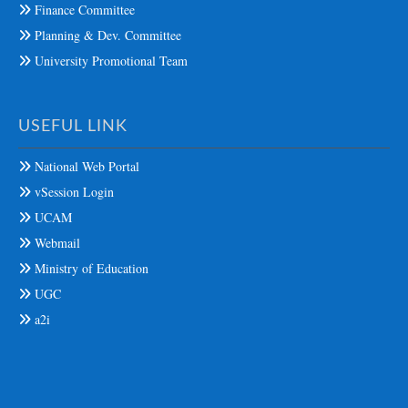
Finance Committee
Planning & Dev. Committee
University Promotional Team
USEFUL LINK
National Web Portal
vSession Login
UCAM
Webmail
Ministry of Education
UGC
a2i