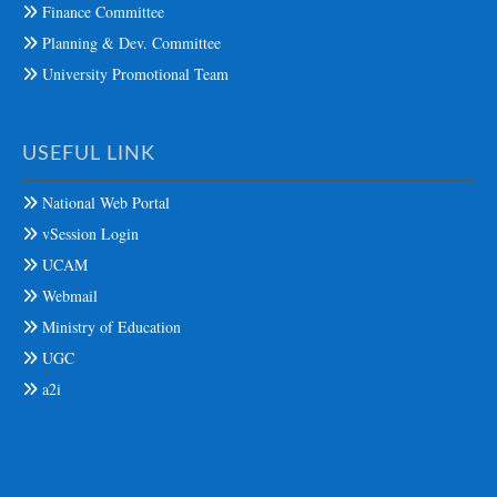
Finance Committee
Planning & Dev. Committee
University Promotional Team
USEFUL LINK
National Web Portal
vSession Login
UCAM
Webmail
Ministry of Education
UGC
a2i