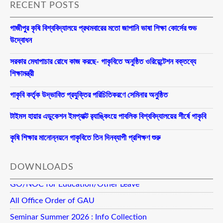
RECENT POSTS
গাজীপুর কৃষি বিশ্ববিদ্যালয়ে প্রথমবারের মতো জাপানি ভাষা শিক্ষা কোর্সের শুভ
উদ্বোধন
সরকার মেধাপাচার রোধে কাজ করছে- গাকৃবিতে অনুষ্ঠিত ওরিয়েন্টেশন বক্তব্যে
শিক্ষামন্ত্রী
গাকৃবি কর্তৃক উদ্ভাবিত প্রযুক্তির পরিচিতিকরণে সেমিনার অনুষ্ঠিত
টাইমস হায়ার এডুকেশন ইমপ্যাক্ট র‍্যাঙ্কিংয়ে পাবলিক বিশ্ববিদ্যালয়ের শীর্ষে গাকৃবি
কৃষি শিক্ষার মানোন্নয়নে গাকৃবিতে তিন দিনব্যাপী প্রশিক্ষণ শুরু
DOWNLOADS
GO/NOC for Education/Other Leave
All Office Order of GAU
Seminar Summer 2026 : Info Collection