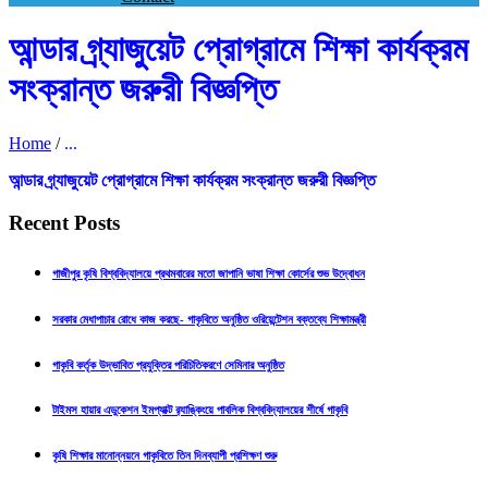
আন্ডার গ্র্যাজুয়েট প্রোগ্রামে শিক্ষা কার্যক্রম
সংক্রান্ত জরুরী বিজ্ঞপ্তি
Home
/
...
আন্ডার গ্র্যাজুয়েট প্রোগ্রামে শিক্ষা কার্যক্রম সংক্রান্ত জরুরী বিজ্ঞপ্তি
Recent Posts
গাজীপুর কৃষি বিশ্ববিদ্যালয়ে প্রথমবারের মতো জাপানি ভাষা শিক্ষা কোর্সের শুভ উদ্বোধন
সরকার মেধাপাচার রোধে কাজ করছে- গাকৃবিতে অনুষ্ঠিত ওরিয়েন্টেশন বক্তব্যে শিক্ষামন্ত্রী
গাকৃবি কর্তৃক উদ্ভাবিত প্রযুক্তির পরিচিতিকরণে সেমিনার অনুষ্ঠিত
টাইমস হায়ার এডুকেশন ইমপ্যাক্ট র‍্যাঙ্কিংয়ে পাবলিক বিশ্ববিদ্যালয়ের শীর্ষে গাকৃবি
কৃষি শিক্ষার মানোন্নয়নে গাকৃবিতে তিন দিনব্যাপী প্রশিক্ষণ শুরু