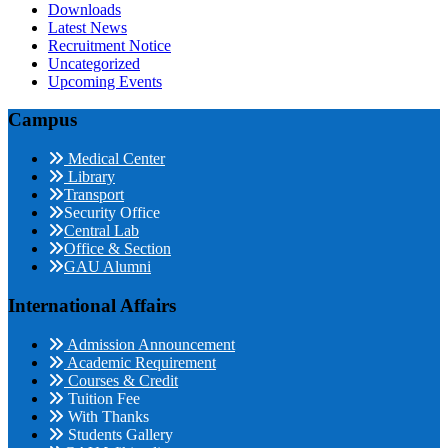
Downloads
Latest News
Recruitment Notice
Uncategorized
Upcoming Events
Campus
Medical Center
Library
Transport
Security Office
Central Lab
Office & Section
GAU Alumni
International Affairs
Admission Announcement
Academic Requirement
Courses & Credit
Tuition Fee
With Thanks
Students Gallery