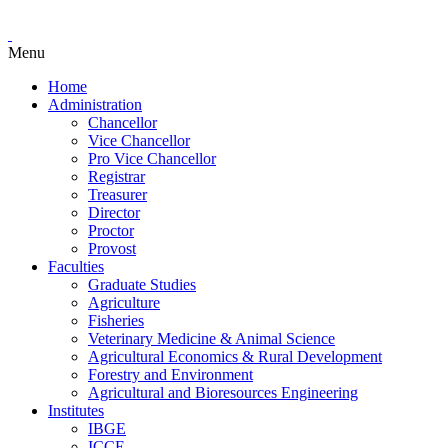
Menu
Home
Administration
Chancellor
Vice Chancellor
Pro Vice Chancellor
Registrar
Treasurer
Director
Proctor
Provost
Faculties
Graduate Studies
Agriculture
Fisheries
Veterinary Medicine & Animal Science
Agricultural Economics & Rural Development
Forestry and Environment
Agricultural and Bioresources Engineering
Institutes
IBGE
ICCE