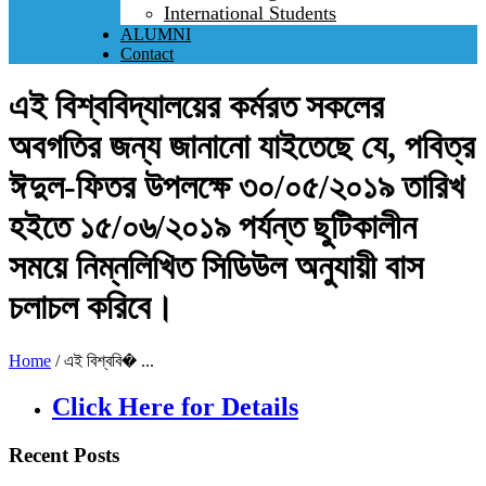
International Students
ALUMNI
Contact
এই বিশ্ববিদ্যালয়ের কর্মরত সকলের
অবগতির জন্য জানানো যাইতেছে যে, পবিত্র
ঈদুল-ফিতর উপলক্ষে ৩০/০৫/২০১৯ তারিখ
হইতে ১৫/০৬/২০১৯ পর্যন্ত ছুটিকালীন
সময়ে নিম্নলিখিত সিডিউল অনুযায়ী বাস
চলাচল করিবে।
Home
/
এই বিশ্ববি� ...
Click Here for Details
Recent Posts