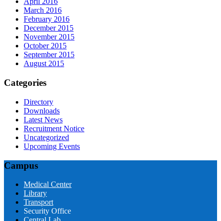
April 2016
March 2016
February 2016
December 2015
November 2015
October 2015
September 2015
August 2015
Categories
Directory
Downloads
Latest News
Recruitment Notice
Uncategorized
Upcoming Events
Campus
Medical Center
Library
Transport
Security Office
Central Lab