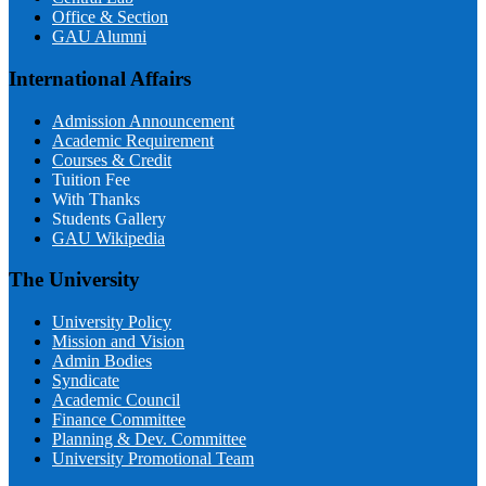
Office & Section
GAU Alumni
International Affairs
Admission Announcement
Academic Requirement
Courses & Credit
Tuition Fee
With Thanks
Students Gallery
GAU Wikipedia
The University
University Policy
Mission and Vision
Admin Bodies
Syndicate
Academic Council
Finance Committee
Planning & Dev. Committee
University Promotional Team