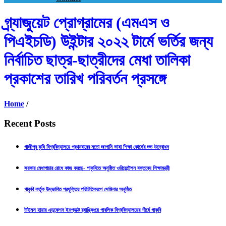
গ্র্যাজুয়েট প্রোগ্রামের (এমএস ও
পিএইচডি) উইন্টার ২০২২ টার্মে ভর্তির জন্য
নির্বাচিত ছাত্র-ছাত্রীদের মেধা তালিকা
প্রকাশের তারিখ পরিবর্তন প্রসঙ্গে
Home
/
Recent Posts
গাজীপুর কৃষি বিশ্ববিদ্যালয়ে প্রথমবারের মতো জাপানি ভাষা শিক্ষা কোর্সের শুভ উদ্বোধন
সরকার মেধাপাচার রোধে কাজ করছে- গাকৃবিতে অনুষ্ঠিত ওরিয়েন্টেশন বক্তব্যে শিক্ষামন্ত্রী
গাকৃবি কর্তৃক উদ্ভাবিত প্রযুক্তির পরিচিতিকরণে সেমিনার অনুষ্ঠিত
টাইমস হায়ার এডুকেশন ইমপ্যাক্ট র‍্যাঙ্কিংয়ে পাবলিক বিশ্ববিদ্যালয়ের শীর্ষে গাকৃবি