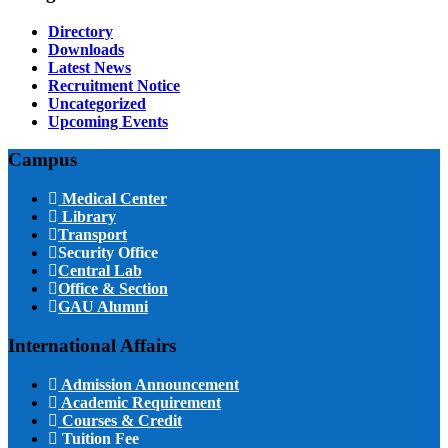
Directory
Downloads
Latest News
Recruitment Notice
Uncategorized
Upcoming Events
Campus
Medical Center
Library
Transport
Security Office
Central Lab
Office & Section
GAU Alumni
International Affairs
Admission Announcement
Academic Requirement
Courses & Credit
Tuition Fee