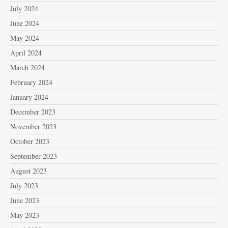
July 2024
June 2024
May 2024
April 2024
March 2024
February 2024
January 2024
December 2023
November 2023
October 2023
September 2023
August 2023
July 2023
June 2023
May 2023