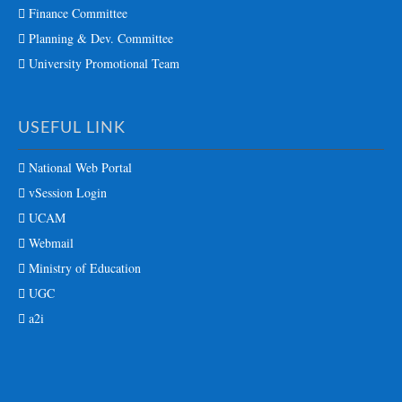
Finance Committee
Planning & Dev. Committee
University Promotional Team
USEFUL LINK
National Web Portal
vSession Login
UCAM
Webmail
Ministry of Education
UGC
a2i