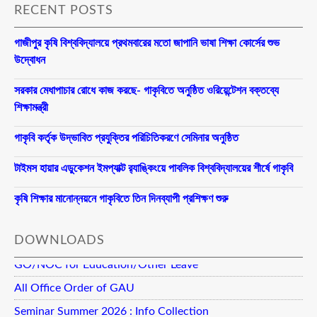
RECENT POSTS
গাজীপুর কৃষি বিশ্ববিদ্যালয়ে প্রথমবারের মতো জাপানি ভাষা শিক্ষা কোর্সের শুভ
উদ্বোধন
সরকার মেধাপাচার রোধে কাজ করছে- গাকৃবিতে অনুষ্ঠিত ওরিয়েন্টেশন বক্তব্যে
শিক্ষামন্ত্রী
গাকৃবি কর্তৃক উদ্ভাবিত প্রযুক্তির পরিচিতিকরণে সেমিনার অনুষ্ঠিত
টাইমস হায়ার এডুকেশন ইমপ্যাক্ট র‍্যাঙ্কিংয়ে পাবলিক বিশ্ববিদ্যালয়ের শীর্ষে গাকৃবি
কৃষি শিক্ষার মানোন্নয়নে গাকৃবিতে তিন দিনব্যাপী প্রশিক্ষণ শুরু
DOWNLOADS
GO/NOC for Education/Other Leave
All Office Order of GAU
Seminar Summer 2026 : Info Collection