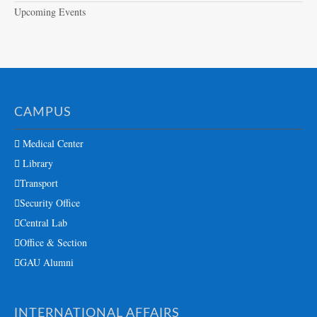
Upcoming Events
CAMPUS
Medical Center
Library
Transport
Security Office
Central Lab
Office & Section
GAU Alumni
INTERNATIONAL AFFAIRS