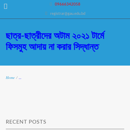
09666342058
registrar@gau.edu.bd
ছাত্র-ছাত্রীদের অটাম ২০২১ টার্মে
ফিসমুহ আদায় না করার সিদ্ধান্ত
Home
/
...
RECENT POSTS