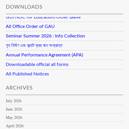
DOWNLOADS
GO/NOC for Education/Other Leave
All Office Order of GAU
Seminar Summer 2026 : Info Collection
গৃহ নির্মাণ এবং ফ্ল্যাট ক্রয় ঋন সংক্রান্ত
Annual Performance Agreement (APA)
Downloadable official all forms
All Published Notices
ARCHIVES
July 2026
June 2026
May 2026
April 2026