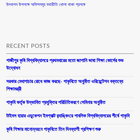
উদযাপন উপলক্ষে অফিসসমূহ যথারীতি খোলা থাকা প্রসঙ্গে
RECENT POSTS
গাজীপুর কৃষি বিশ্ববিদ্যালয়ে প্রথমবারের মতো জাপানি ভাষা শিক্ষা কোর্সের শুভ
উদ্বোধন
সরকার মেধাপাচার রোধে কাজ করছে- গাকৃবিতে অনুষ্ঠিত ওরিয়েন্টেশন বক্তব্যে
শিক্ষামন্ত্রী
গাকৃবি কর্তৃক উদ্ভাবিত প্রযুক্তির পরিচিতিকরণে সেমিনার অনুষ্ঠিত
টাইমস হায়ার এডুকেশন ইমপ্যাক্ট র‍্যাঙ্কিংয়ে পাবলিক বিশ্ববিদ্যালয়ের শীর্ষে গাকৃবি
কৃষি শিক্ষার মানোন্নয়নে গাকৃবিতে তিন দিনব্যাপী প্রশিক্ষণ শুরু