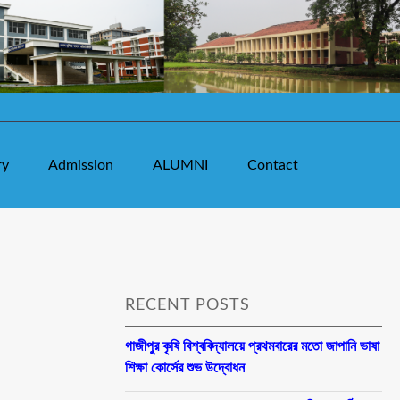
ry
Admission
ALUMNI
Contact
RECENT POSTS
গাজীপুর কৃষি বিশ্ববিদ্যালয়ে প্রথমবারের মতো জাপানি ভাষা
শিক্ষা কোর্সের শুভ উদ্বোধন