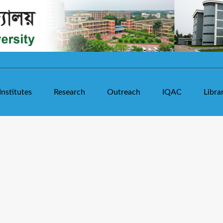
Institutes
Research
Outreach
IQAC
Libra