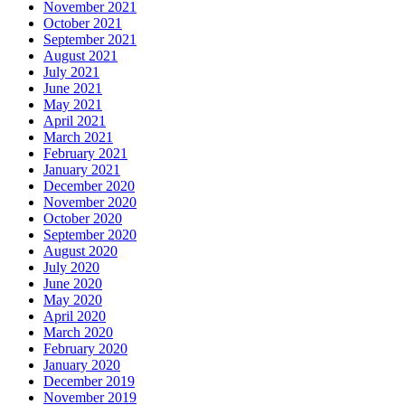
November 2021
October 2021
September 2021
August 2021
July 2021
June 2021
May 2021
April 2021
March 2021
February 2021
January 2021
December 2020
November 2020
October 2020
September 2020
August 2020
July 2020
June 2020
May 2020
April 2020
March 2020
February 2020
January 2020
December 2019
November 2019