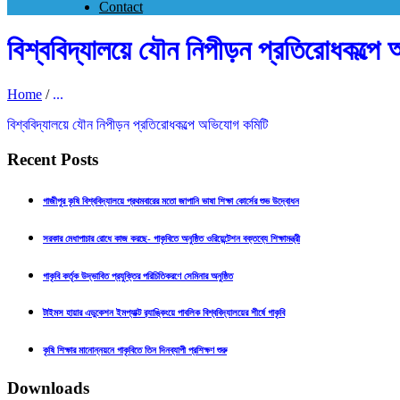
Contact
বিশ্ববিদ্যালয়ে যৌন নিপীড়ন প্রতিরোধকল্পে
Home
/
...
বিশ্ববিদ্যালয়ে যৌন নিপীড়ন প্রতিরোধকল্পে অভিযোগ কমিটি
Recent Posts
গাজীপুর কৃষি বিশ্ববিদ্যালয়ে প্রথমবারের মতো জাপানি ভাষা শিক্ষা কোর্সের শুভ উদ্বোধন
সরকার মেধাপাচার রোধে কাজ করছে- গাকৃবিতে অনুষ্ঠিত ওরিয়েন্টেশন বক্তব্যে শিক্ষামন্ত্রী
গাকৃবি কর্তৃক উদ্ভাবিত প্রযুক্তির পরিচিতিকরণে সেমিনার অনুষ্ঠিত
টাইমস হায়ার এডুকেশন ইমপ্যাক্ট র‍্যাঙ্কিংয়ে পাবলিক বিশ্ববিদ্যালয়ের শীর্ষে গাকৃবি
কৃষি শিক্ষার মানোন্নয়নে গাকৃবিতে তিন দিনব্যাপী প্রশিক্ষণ শুরু
Downloads