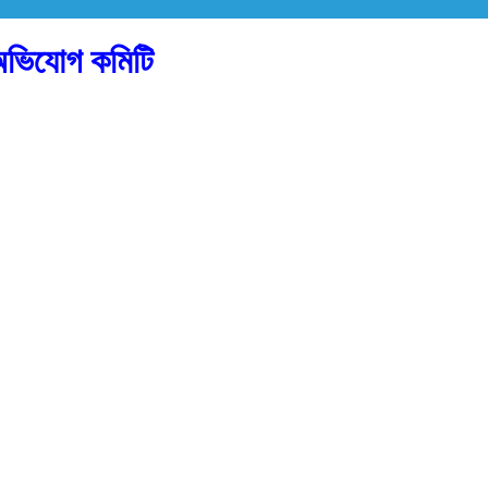
 অভিযোগ কমিটি