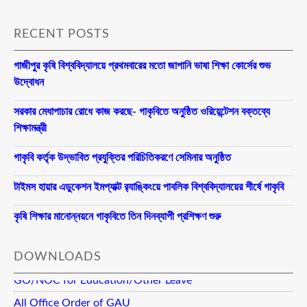
RECENT POSTS
গাজীপুর কৃষি বিশ্ববিদ্যালয়ে প্রথমবারের মতো জাপানি ভাষা শিক্ষা কোর্সের শুভ
উদ্বোধন
সরকার মেধাপাচার রোধে কাজ করছে- গাকৃবিতে অনুষ্ঠিত ওরিয়েন্টেশন বক্তব্যে
শিক্ষামন্ত্রী
গাকৃবি কর্তৃক উদ্ভাবিত প্রযুক্তির পরিচিতিকরণে সেমিনার অনুষ্ঠিত
টাইমস হায়ার এডুকেশন ইমপ্যাক্ট র‍্যাঙ্কিংয়ে পাবলিক বিশ্ববিদ্যালয়ের শীর্ষে গাকৃবি
কৃষি শিক্ষার মানোন্নয়নে গাকৃবিতে তিন দিনব্যাপী প্রশিক্ষণ শুরু
DOWNLOADS
GO/NOC for Education/Other Leave
All Office Order of GAU