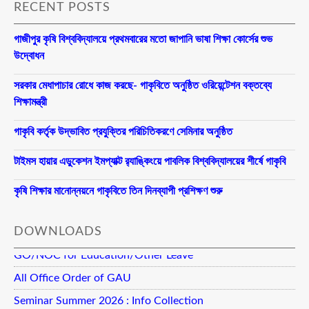
RECENT POSTS
গাজীপুর কৃষি বিশ্ববিদ্যালয়ে প্রথমবারের মতো জাপানি ভাষা শিক্ষা কোর্সের শুভ
উদ্বোধন
সরকার মেধাপাচার রোধে কাজ করছে- গাকৃবিতে অনুষ্ঠিত ওরিয়েন্টেশন বক্তব্যে
শিক্ষামন্ত্রী
গাকৃবি কর্তৃক উদ্ভাবিত প্রযুক্তির পরিচিতিকরণে সেমিনার অনুষ্ঠিত
টাইমস হায়ার এডুকেশন ইমপ্যাক্ট র‍্যাঙ্কিংয়ে পাবলিক বিশ্ববিদ্যালয়ের শীর্ষে গাকৃবি
কৃষি শিক্ষার মানোন্নয়নে গাকৃবিতে তিন দিনব্যাপী প্রশিক্ষণ শুরু
DOWNLOADS
GO/NOC for Education/Other Leave
All Office Order of GAU
Seminar Summer 2026 : Info Collection