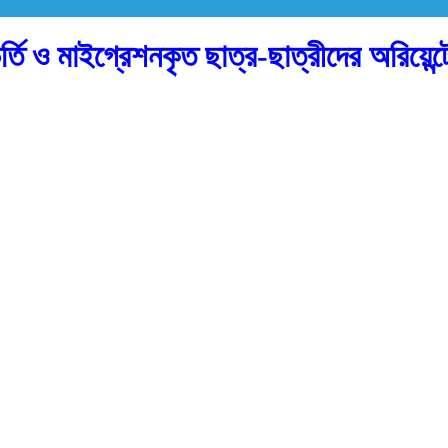
র্তি ও মাইগ্রেশনকৃত ছাত্র-ছাত্রীদের অরিয়েন্ট