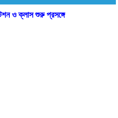
েশন ও ক্লাস শুরু প্রসঙ্গে