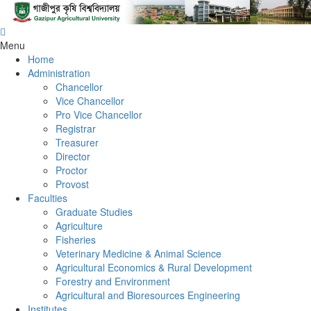
Menu
Home
Administration
Chancellor
Vice Chancellor
Pro Vice Chancellor
Registrar
Treasurer
Director
Proctor
Provost
Faculties
Graduate Studies
Agriculture
Fisheries
Veterinary Medicine & Animal Science
Agricultural Economics & Rural Development
Forestry and Environment
Agricultural and Bioresources Engineering
Institutes