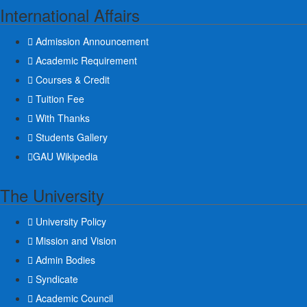
International Affairs
Admission Announcement
Academic Requirement
Courses & Credit
Tuition Fee
With Thanks
Students Gallery
GAU Wikipedia
The University
University Policy
Mission and Vision
Admin Bodies
Syndicate
Academic Council