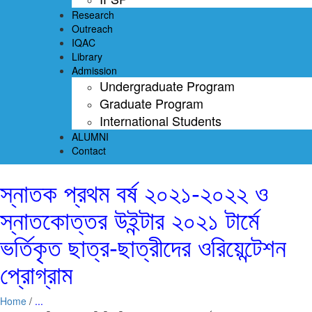
Research
Outreach
IQAC
Library
Admission
Undergraduate Program
Graduate Program
International Students
ALUMNI
Contact
স্নাতক প্রথম বর্ষ ২০২১-২০২২ ও
স্নাতকোত্তর উইন্টার ২০২১ টার্মে
ভর্তিকৃত ছাত্র-ছাত্রীদের ওরিয়েন্টেশন
প্রোগ্রাম
Home
/
...