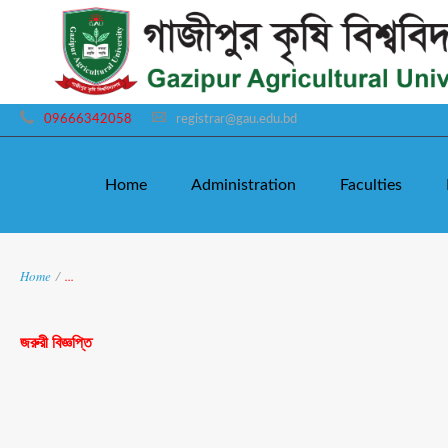
09666342058
registrar@gau.edu.bd
Home
Administration
Faculties
Home
/
...
জরুরী বিজ্ঞপ্তি