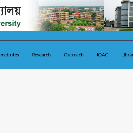
Institutes
Research
Outreach
IQAC
Libra