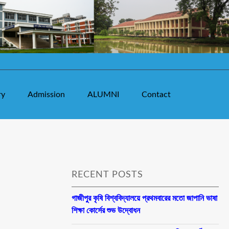
ry
Admission
ALUMNI
Contact
RECENT POSTS
গাজীপুর কৃষি বিশ্ববিদ্যালয়ে প্রথমবারের মতো জাপানি ভাষা
শিক্ষা কোর্সের শুভ উদ্বোধন