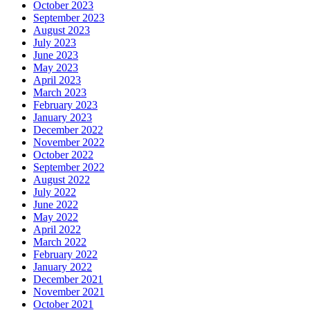
October 2023
September 2023
August 2023
July 2023
June 2023
May 2023
April 2023
March 2023
February 2023
January 2023
December 2022
November 2022
October 2022
September 2022
August 2022
July 2022
June 2022
May 2022
April 2022
March 2022
February 2022
January 2022
December 2021
November 2021
October 2021