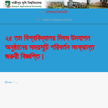
09666342058
registrar@gau.edu.bd
২৫ তম বিশ্ববিদ্যালয় দিবস উদযাপন
অনুষ্ঠানের সময়সূচি পরিবর্তন সংক্রান্ত
জরুরী বিজ্ঞপ্তি।
Home
/
...