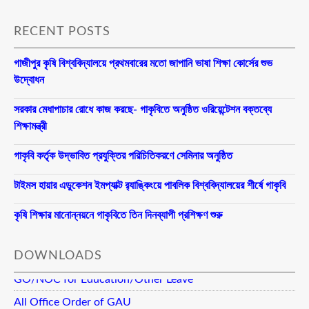
RECENT POSTS
গাজীপুর কৃষি বিশ্ববিদ্যালয়ে প্রথমবারের মতো জাপানি ভাষা শিক্ষা কোর্সের শুভ
উদ্বোধন
সরকার মেধাপাচার রোধে কাজ করছে- গাকৃবিতে অনুষ্ঠিত ওরিয়েন্টেশন বক্তব্যে
শিক্ষামন্ত্রী
গাকৃবি কর্তৃক উদ্ভাবিত প্রযুক্তির পরিচিতিকরণে সেমিনার অনুষ্ঠিত
টাইমস হায়ার এডুকেশন ইমপ্যাক্ট র‍্যাঙ্কিংয়ে পাবলিক বিশ্ববিদ্যালয়ের শীর্ষে গাকৃবি
কৃষি শিক্ষার মানোন্নয়নে গাকৃবিতে তিন দিনব্যাপী প্রশিক্ষণ শুরু
DOWNLOADS
GO/NOC for Education/Other Leave
All Office Order of GAU