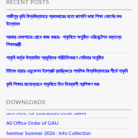
RECENT POSTS
গাজীপুর কৃষি বিশ্ববিদ্যালয়ে প্রথমবারের মতো জাপানি ভাষা শিক্ষা কোর্সের শুভ
উদ্বোধন
সরকার মেধাপাচার রোধে কাজ করছে- গাকৃবিতে অনুষ্ঠিত ওরিয়েন্টেশন বক্তব্যে
শিক্ষামন্ত্রী
গাকৃবি কর্তৃক উদ্ভাবিত প্রযুক্তির পরিচিতিকরণে সেমিনার অনুষ্ঠিত
টাইমস হায়ার এডুকেশন ইমপ্যাক্ট র‍্যাঙ্কিংয়ে পাবলিক বিশ্ববিদ্যালয়ের শীর্ষে গাকৃবি
কৃষি শিক্ষার মানোন্নয়নে গাকৃবিতে তিন দিনব্যাপী প্রশিক্ষণ শুরু
DOWNLOADS
GO/NOC for Education/Other Leave
All Office Order of GAU
Seminar Summer 2026 : Info Collection