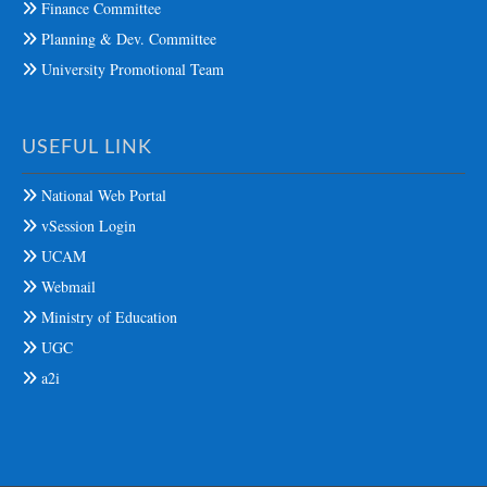
Finance Committee
Planning & Dev. Committee
University Promotional Team
USEFUL LINK
National Web Portal
vSession Login
UCAM
Webmail
Ministry of Education
UGC
a2i