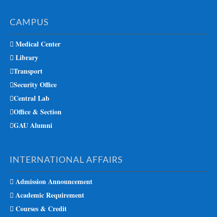
CAMPUS
Medical Center
Library
Transport
Security Office
Central Lab
Office & Section
GAU Alumni
INTERNATIONAL AFFAIRS
Admission Announcement
Academic Requirement
Courses & Credit