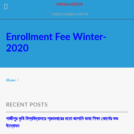
09666342058
registrar@gau.edu.bd
Enrollment Fee Winter-
2020
Home
/
RECENT POSTS
গাজীপুর কৃষি বিশ্ববিদ্যালয়ে প্রথমবারের মতো জাপানি ভাষা শিক্ষা কোর্সের শুভ
উদ্বোধন