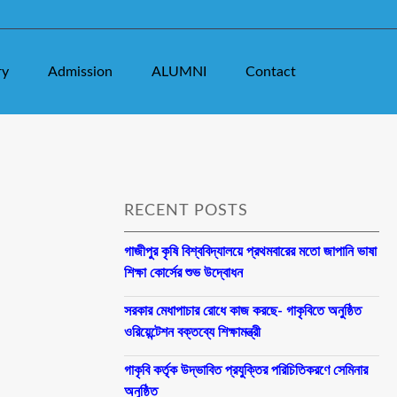
ry
Admission
ALUMNI
Contact
RECENT POSTS
গাজীপুর কৃষি বিশ্ববিদ্যালয়ে প্রথমবারের মতো জাপানি ভাষা
শিক্ষা কোর্সের শুভ উদ্বোধন
সরকার মেধাপাচার রোধে কাজ করছে- গাকৃবিতে অনুষ্ঠিত
ওরিয়েন্টেশন বক্তব্যে শিক্ষামন্ত্রী
গাকৃবি কর্তৃক উদ্ভাবিত প্রযুক্তির পরিচিতিকরণে সেমিনার
অনুষ্ঠিত