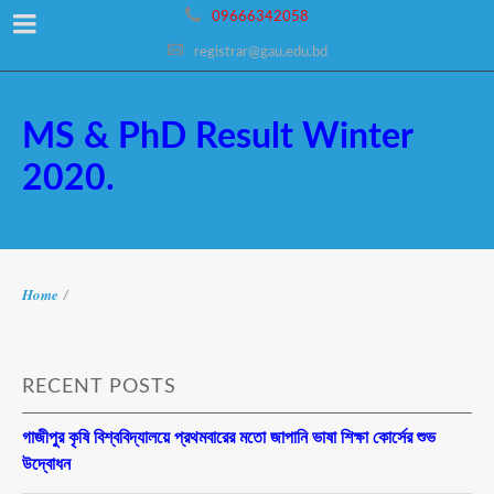
09666342058
registrar@gau.edu.bd
MS & PhD Result Winter
2020.
Home
/
RECENT POSTS
গাজীপুর কৃষি বিশ্ববিদ্যালয়ে প্রথমবারের মতো জাপানি ভাষা শিক্ষা কোর্সের শুভ
উদ্বোধন