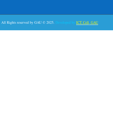
All Rights reserved by GAU © 2025.
Developed by:
ICT Cell, GAU