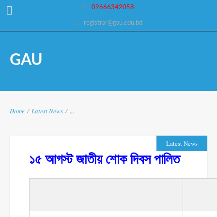
09666342058
registrar@gau.edu.bd
GAU
Home
/
Latest News
/
...
Latest News
১৫ আগস্ট জাতীয় শোক দিবস পালিত