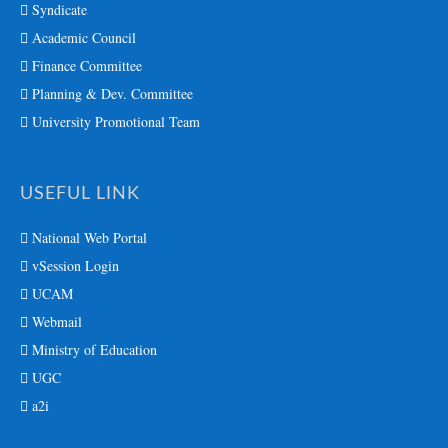
Syndicate
Academic Council
Finance Committee
Planning & Dev. Committee
University Promotional Team
USEFUL LINK
National Web Portal
vSession Login
UCAM
Webmail
Ministry of Education
UGC
a2i