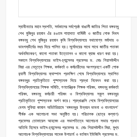
স্বাধীনতার মহান স্থপতি, সর্বকালের সর্বশ্রেষ্ঠ বাঙালী জাতির পিতা বঙ্গবন্ধু
শেখ মুজিবুর রহমান এঁর ৪৬তম শাহাদাত বার্ষিকী ও জাতীয় শোক দিবস
বঙ্গবন্ধু শেখ মুজিবুর রহমান কৃষি বিশ্ববিদ্যালয়ে যথাযোগ্য মর্যাদায় ও
ভাবগম্ভীর্যের মধ্য দিয়ে পালিত হয়। সূর্যোদয়ের সাথে সাথে জাতীয় পতাকা
অর্ধনমিতকরণ, কালো পতাকা উত্তোলন ও কালো ব্যাজ ধারণ করা হয়।
সকালে বিশ্ববিদ্যালয়ের ভাইস-চ্যান্সেলর প্রফেসর ড. মোঃ গিয়াসউদ্দীন
মিয়া এর নেতৃত্বে শিক্ষক, কর্মকর্তা ও কর্মচারীদের অংশগ্রহণে একটি শোক
র‌্যালী বিশ্ববিদ্যালয় ক্যাম্পাস প্রদক্ষিণ শেষে বিশ্ববিদ্যালয়ে স্থাপিত
বঙ্গবন্ধুর প্রতিকৃতিতে পুষ্পস্তবক দিয়ে শ্রদ্ধা নিবেদন করা হয়।
বিশ্ববিদ্যালয়ের শিক্ষক সমিতি, গণতান্ত্রিক শিক্ষক পরিষদ, বঙ্গবন্ধু কর্মকর্তা
পরিষদ, বঙ্গবন্ধু কর্মচারী পরিষদ ও বিশ্ববিদ্যালয় স্কুল বঙ্গবন্ধুর
প্রতিকৃতিতে পুষ্পস্তবক অর্পণ করে। শ্রদ্ধাঞ্জলি শেষে বিশ্ববিদ্যালয়ের
বেগম সুফিয়া কামাল অডিটরিয়ামে ‘বঙ্গবন্ধুর উন্নয়ন ভাবনা ও বাংলাদেশ’
শীর্ষক এক আলোচনা সভা অনুষ্ঠিত হয়। পরিচালক (ছাত্র কল্যাণ)
প্রফেসর তোফায়েল আহমেদ এর সভাপতিত্বে আলোচনা সভায় প্রধান
অতিথি হিসেবে ভাইস-চ্যান্সেলর প্রফেসর ড. মোঃ গিয়াসউদ্দীন মিয়া, মুখ্য
আলোচক বিশ্ববিদ্যালয়ের সাবেক উপাচার্য ও বর্তমান ইউজিসি প্রফেসর ড.