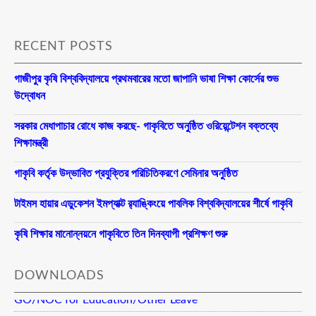
RECENT POSTS
গাজীপুর কৃষি বিশ্ববিদ্যালয়ে প্রথমবারের মতো জাপানি ভাষা শিক্ষা কোর্সের শুভ
উদ্বোধন
সরকার মেধাপাচার রোধে কাজ করছে- গাকৃবিতে অনুষ্ঠিত ওরিয়েন্টেশন বক্তব্যে
শিক্ষামন্ত্রী
গাকৃবি কর্তৃক উদ্ভাবিত প্রযুক্তির পরিচিতিকরণে সেমিনার অনুষ্ঠিত
টাইমস হায়ার এডুকেশন ইমপ্যাক্ট র‍্যাঙ্কিংয়ে পাবলিক বিশ্ববিদ্যালয়ের শীর্ষে গাকৃবি
কৃষি শিক্ষার মানোন্নয়নে গাকৃবিতে তিন দিনব্যাপী প্রশিক্ষণ শুরু
DOWNLOADS
GO/NOC for Education/Other Leave