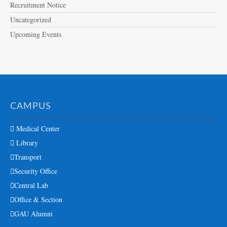
Recruitment Notice
Uncategorized
Upcoming Events
CAMPUS
Medical Center
Library
Transport
Security Office
Central Lab
Office & Section
GAU Alumni