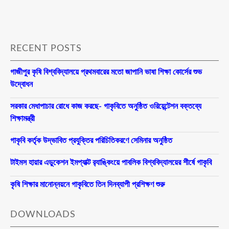
RECENT POSTS
গাজীপুর কৃষি বিশ্ববিদ্যালয়ে প্রথমবারের মতো জাপানি ভাষা শিক্ষা কোর্সের শুভ
উদ্বোধন
সরকার মেধাপাচার রোধে কাজ করছে- গাকৃবিতে অনুষ্ঠিত ওরিয়েন্টেশন বক্তব্যে
শিক্ষামন্ত্রী
গাকৃবি কর্তৃক উদ্ভাবিত প্রযুক্তির পরিচিতিকরণে সেমিনার অনুষ্ঠিত
টাইমস হায়ার এডুকেশন ইমপ্যাক্ট র‍্যাঙ্কিংয়ে পাবলিক বিশ্ববিদ্যালয়ের শীর্ষে গাকৃবি
কৃষি শিক্ষার মানোন্নয়নে গাকৃবিতে তিন দিনব্যাপী প্রশিক্ষণ শুরু
DOWNLOADS