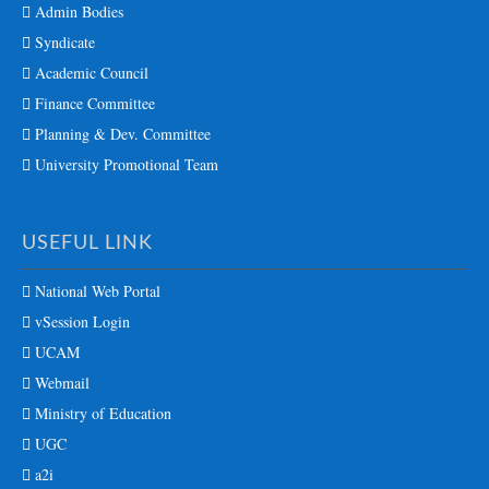
Admin Bodies
Syndicate
Academic Council
Finance Committee
Planning & Dev. Committee
University Promotional Team
USEFUL LINK
National Web Portal
vSession Login
UCAM
Webmail
Ministry of Education
UGC
a2i