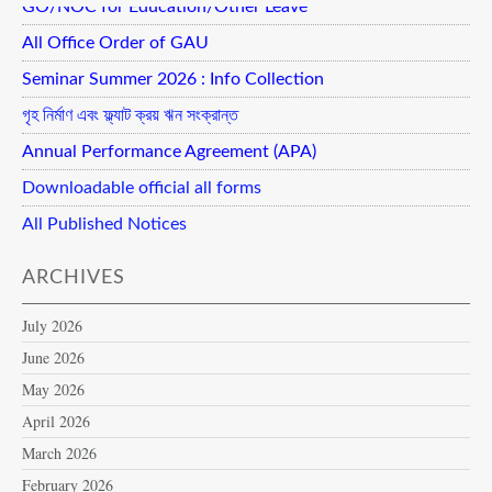
GO/NOC for Education/Other Leave
All Office Order of GAU
Seminar Summer 2026 : Info Collection
গৃহ নির্মাণ এবং ফ্ল্যাট ক্রয় ঋন সংক্রান্ত
Annual Performance Agreement (APA)
Downloadable official all forms
All Published Notices
ARCHIVES
July 2026
June 2026
May 2026
April 2026
March 2026
February 2026