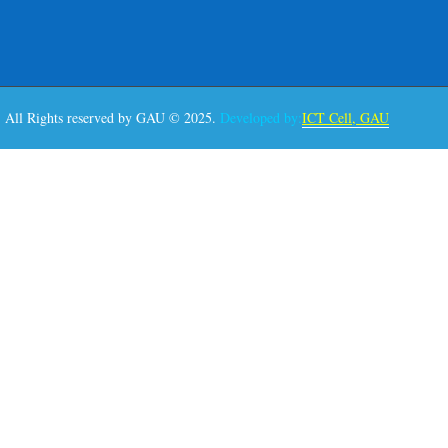
All Rights reserved by GAU © 2025.
Developed by:
ICT Cell, GAU