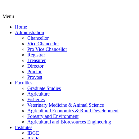
Menu
Home
Administration
Chancellor
Vice Chancellor
Pro Vice Chancellor
Registrar
Treasurer
Director
Proctor
Provost
Faculties
Graduate Studies
Agriculture
Fisheries
Veterinary Medicine & Animal Science
Agricultural Economics & Rural Development
Forestry and Environment
Agricultural and Bioresources Engineering
Institutes
IBGE
ICCE