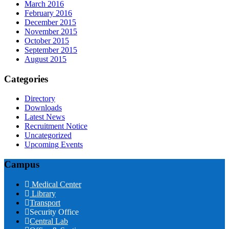
March 2016
February 2016
December 2015
November 2015
October 2015
September 2015
August 2015
Categories
Directory
Downloads
Latest News
Recruitment Notice
Uncategorized
Upcoming Events
Campus
Medical Center
Library
Transport
Security Office
Central Lab