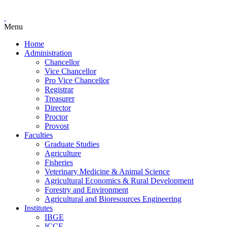
Menu
Home
Administration
Chancellor
Vice Chancellor
Pro Vice Chancellor
Registrar
Treasurer
Director
Proctor
Provost
Faculties
Graduate Studies
Agriculture
Fisheries
Veterinary Medicine & Animal Science
Agricultural Economics & Rural Development
Forestry and Environment
Agricultural and Bioresources Engineering
Institutes
IBGE
ICCE