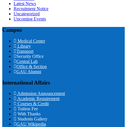
Latest News
Recruitment Notice
Uncategorized
Upcoming Events
Campus
Medical Center
Library
Transport
Security Office
Central Lab
Office & Section
GAU Alumni
International Affairs
Admission Announcement
Academic Requirement
Courses & Credit
Tuition Fee
With Thanks
Students Gallery
GAU Wikipedia