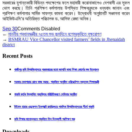
সরকারের যুগান্তকারী বিভিন্ন পদক্ষেপের ফলে মহামারী করোনাকালেও দেশবাসী এর সুফল
ভোগ করছে। তিনি প্রশিক্ষণ কর্মশালায় উপস্থিত শিক্ষকবৃন্দকে ধন্যবাদ জানান এবং
প্রশিক্ষণ কর্মশালার সার্বিক সাফল্য কামনা করেন। উদ্বোধনী অনুষ্ঠানটি সঞ্চালনা করেন
আইকিউএসি’র অতিরিক্ত পরিচালক ড. আসিফ রেজা অনিক।
Sep 30
Comments Disabled
←
মাননীয় প্রধানমন্ত্রীর ৭৫তম শুভ জন্মদিনে বশেমুরকৃবিতে বৃক্ষরোপণ
→
BSMRAU Vice Chancellor visited farmers’ fields in Jhenaidah
district
Recent Posts
গাজীপুর কৃষি বিশ্ববিদ্যালয়ে প্রথমবারের মতো জাপানি ভাষা শিক্ষা কোর্সের শুভ উদ্বোধন
সরকার মেধাপাচার রোধে কাজ করছে- গাকৃবিতে অনুষ্ঠিত ওরিয়েন্টেশন বক্তব্যে শিক্ষামন্ত্রী
গাকৃবি কর্তৃক উদ্ভাবিত প্রযুক্তির পরিচিতিকরণে সেমিনার অনুষ্ঠিত
টাইমস হায়ার এডুকেশন ইমপ্যাক্ট র‍্যাঙ্কিংয়ে পাবলিক বিশ্ববিদ্যালয়ের শীর্ষে গাকৃবি
কৃষি শিক্ষার মানোন্নয়নে গাকৃবিতে তিন দিনব্যাপী প্রশিক্ষণ শুরু
Downloads