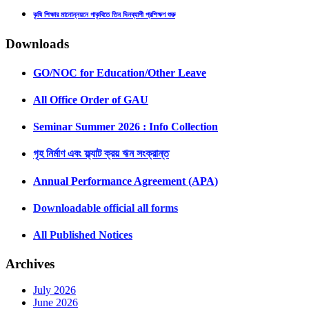
কৃষি শিক্ষার মানোন্নয়নে গাকৃবিতে তিন দিনব্যাপী প্রশিক্ষণ শুরু
Downloads
GO/NOC for Education/Other Leave
All Office Order of GAU
Seminar Summer 2026 : Info Collection
গৃহ নির্মাণ এবং ফ্ল্যাট ক্রয় ঋন সংক্রান্ত
Annual Performance Agreement (APA)
Downloadable official all forms
All Published Notices
Archives
July 2026
June 2026