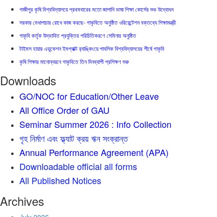
গাজীপুর কৃষি বিশ্ববিদ্যালয়ে প্রথমবারের মতো জাপানি ভাষা শিক্ষা কোর্সের শুভ উদ্বোধন
সরকার মেধাপাচার রোধে কাজ করছে- গাকৃবিতে অনুষ্ঠিত ওরিয়েন্টেশন বক্তব্যে শিক্ষামন্ত্রী
গাকৃবি কর্তৃক উদ্ভাবিত প্রযুক্তির পরিচিতিকরণে সেমিনার অনুষ্ঠিত
টাইমস হায়ার এডুকেশন ইমপ্যাক্ট র‍্যাঙ্কিংয়ে পাবলিক বিশ্ববিদ্যালয়ের শীর্ষে গাকৃবি
কৃষি শিক্ষার মানোন্নয়নে গাকৃবিতে তিন দিনব্যাপী প্রশিক্ষণ শুরু
Downloads
GO/NOC for Education/Other Leave
All Office Order of GAU
Seminar Summer 2026 : Info Collection
গৃহ নির্মাণ এবং ফ্ল্যাট ক্রয় ঋন সংক্রান্ত
Annual Performance Agreement (APA)
Downloadable official all forms
All Published Notices
Archives
July 2026