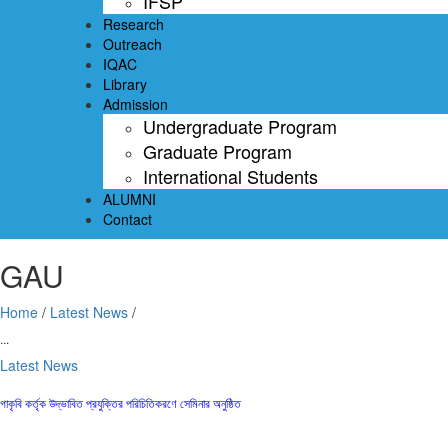
IFSP
Research
Outreach
IQAC
Library
Admission
Undergraduate Program
Graduate Program
International Students
ALUMNI
Contact
GAU
Home
/
Latest News
/
...
Latest News
গাকৃবি কর্তৃক উদ্ভাবিত প্রযুক্তির পরিচিতিকরণে সেমিনার অনুষ্ঠিত