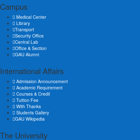
Campus
Medical Center
Library
Transport
Security Office
Central Lab
Office & Section
GAU Alumni
International Affairs
Admission Announcement
Academic Requirement
Courses & Credit
Tuition Fee
With Thanks
Students Gallery
GAU Wikipedia
The University