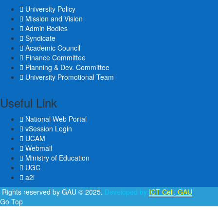
University Policy
Mission and Vision
Admin Bodies
Syndicate
Academic Council
Finance Committee
Planning & Dev. Committee
University Promotional Team
Useful Link
National Web Portal
vSession Login
UCAM
Webmail
Ministry of Education
UGC
a2i
l Rights reserved by GAU © 2025.
Developed by:
ICT Cell, GAU
Go Top