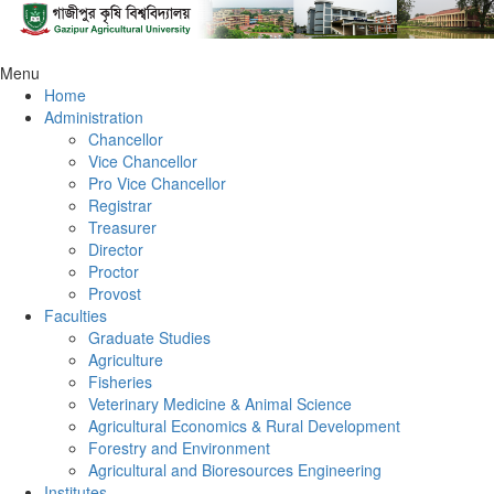
Menu
Home
Administration
Chancellor
Vice Chancellor
Pro Vice Chancellor
Registrar
Treasurer
Director
Proctor
Provost
Faculties
Graduate Studies
Agriculture
Fisheries
Veterinary Medicine & Animal Science
Agricultural Economics & Rural Development
Forestry and Environment
Agricultural and Bioresources Engineering
Institutes