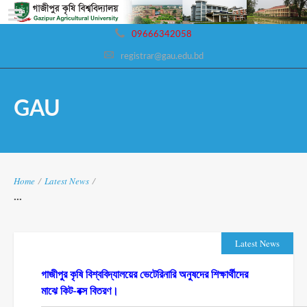
09666342058
registrar@gau.edu.bd
GAU
Home
/
Latest News
/
...
Latest News
গাজীপুর কৃষি বিশ্ববিদ্যালয়ের ভেটেরিনারি অনুষদের শিক্ষার্থীদের
মাঝে কিট-বক্স বিতরণ।