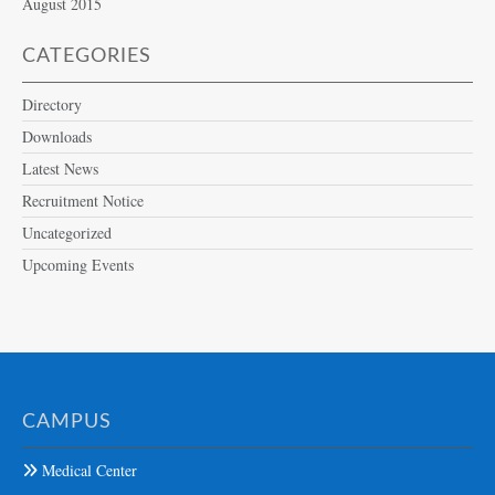
August 2015
CATEGORIES
Directory
Downloads
Latest News
Recruitment Notice
Uncategorized
Upcoming Events
CAMPUS
Medical Center