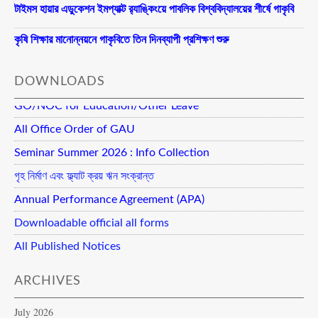
টাইমস হায়ার এডুকেশন ইমপ্যাক্ট র‍্যাঙ্কিংয়ে পাবলিক বিশ্ববিদ্যালয়ের শীর্ষে গাকৃবি
কৃষি শিক্ষার মানোন্নয়নে গাকৃবিতে তিন দিনব্যাপী প্রশিক্ষণ শুরু
DOWNLOADS
GO/NOC for Education/Other Leave
All Office Order of GAU
Seminar Summer 2026 : Info Collection
গৃহ নির্মাণ এবং ফ্ল্যাট ক্রয় ঋন সংক্রান্ত
Annual Performance Agreement (APA)
Downloadable official all forms
All Published Notices
ARCHIVES
July 2026