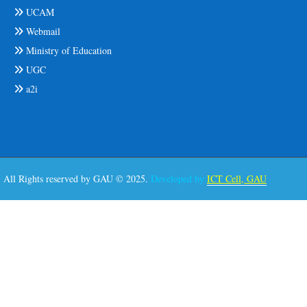
UCAM
Webmail
Ministry of Education
UGC
a2i
All Rights reserved by GAU © 2025.
Developed by:
ICT Cell, GAU