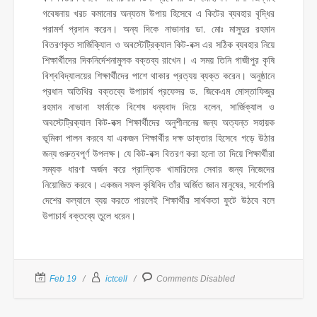
গবেষনায় খরচ কমানোর অন্যতম উপায় হিসেবে এ কিটের ব্যবহার বৃদ্ধির
পরামর্শ প্রদান করেন। অন্য দিকে নাভানার ডা. মোঃ মাসুদুর রহমান
বিতরণকৃত সার্জিক্যিাল ও অবস্টেট্রিক্যাল কিট-বক্স এর সঠিক ব্যবহার নিয়ে
শিক্ষার্থীদের দিকনির্দেশনামুলক বক্তব্য রাখেন। এ সময় তিনি গাজীপুর কৃষি
বিশ্ববিদ্যালয়ের শিক্ষার্থীদের পাশে থাকার প্রত্যয় ব্যক্ত করেন। অনুষ্ঠানে
প্রধান অতিথির বক্তব্যে উপাচার্য প্রফেসর ড. জিকেএম মোস্তাফিজুর
রহমান নাভানা ফার্মাকে বিশেষ ধন্যবাদ দিয়ে বলেন, সার্জিক্যাল ও
অবস্টেট্রিক্যাল কিট-বক্স শিক্ষার্থীদের অনুশীলনের জন্য অত্যন্ত সহায়ক
ভূমিকা পালন করবে যা একজন শিক্ষার্থীর দক্ষ ডাক্তার হিসেবে গড়ে উঠার
জন্য গুরুত্বপূর্ণ উপলক্ষ। যে কিট-বক্স বিতরণ করা হলো তা দিয়ে শিক্ষার্থীরা
সম্যক ধারণা অর্জন করে প্রান্তিক খামারিদের সেবার জন্য নিজেদের
নিয়োজিত করবে। একজন সফল কৃষিবিদ তাঁর অর্জিত জ্ঞান মানুষের, সর্বোপরি
দেশের কল্যানে ব্যয় করতে পারলেই শিক্ষার্থীর সার্থকতা ফুটে উঠবে বলে
উপাচার্য বক্তব্যে তুলে ধরেন।
Feb 19
ictcell
Comments Disabled