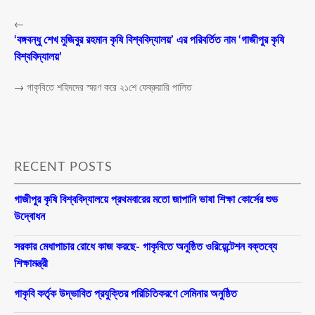
←
‘বঙ্গবন্ধু শেখ মুজিবুর রহমান কৃষি বিশ্ববিদ্যালয়’ এর পরিবর্তিত নাম ‘গাজীপুর কৃষি
বিশ্ববিদ্যালয়’
→
গাকৃবিতে শহিদদের স্মরণ করে ২১শে ফেব্রুয়ারি পালিত
RECENT POSTS
গাজীপুর কৃষি বিশ্ববিদ্যালয়ে প্রথমবারের মতো জাপানি ভাষা শিক্ষা কোর্সের শুভ
উদ্বোধন
সরকার মেধাপাচার রোধে কাজ করছে- গাকৃবিতে অনুষ্ঠিত ওরিয়েন্টেশন বক্তব্যে
শিক্ষামন্ত্রী
গাকৃবি কর্তৃক উদ্ভাবিত প্রযুক্তির পরিচিতিকরণে সেমিনার অনুষ্ঠিত