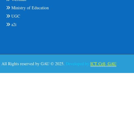
Ministry of Education
UGC
a2i
All Rights reserved by GAU © 2025.
Developed by:
ICT Cell, GAU