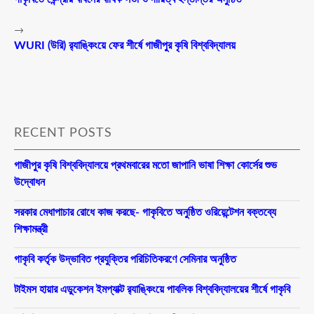
→
WURI (উরি) র‌্যাঙ্কিংয়ে ফের শীর্ষে গাজীপুর কৃষি বিশ্ববিদ্যালয়
RECENT POSTS
গাজীপুর কৃষি বিশ্ববিদ্যালয়ে প্রথমবারের মতো জাপানি ভাষা শিক্ষা কোর্সের শুভ
উদ্বোধন
সরকার মেধাপাচার রোধে কাজ করছে- গাকৃবিতে অনুষ্ঠিত ওরিয়েন্টেশন বক্তব্যে
শিক্ষামন্ত্রী
গাকৃবি কর্তৃক উদ্ভাবিত প্রযুক্তির পরিচিতিকরণে সেমিনার অনুষ্ঠিত
টাইমস হায়ার এডুকেশন ইমপ্যাক্ট র‍্যাঙ্কিংয়ে পাবলিক বিশ্ববিদ্যালয়ের শীর্ষে গাকৃবি